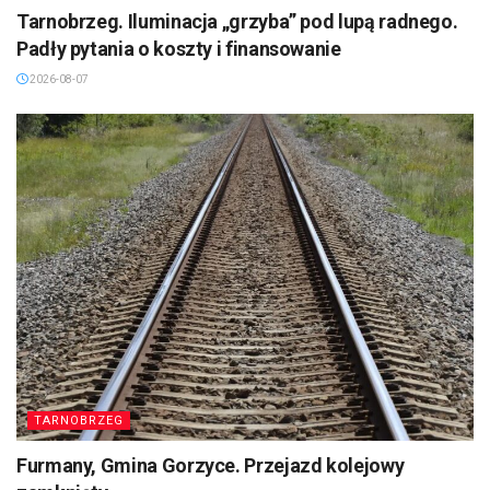
Tarnobrzeg. Iluminacja „grzyba” pod lupą radnego.
Padły pytania o koszty i finansowanie
2026-08-07
TARNOBRZEG
Furmany, Gmina Gorzyce. Przejazd kolejowy