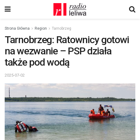
Strona Główna
Region
Tarnobrzeg
Tarnobrzeg: Ratownicy gotowi
na wezwanie – PSP działa
także pod wodą
2025-07-02