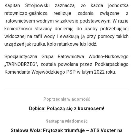
Kapitan Strojnowski zaznacza, że każda jednostka
ratowniczo-gaśnicza realizuje zadania związane z
ratownictwem wodnym w zakresie podstawowym. W razie
konieczności strażacy docierają do osoby potrzebującej
widocznej na tafli wody i ewakuują ją przy pomocy takich
urządzeń jak rzutka, koło ratunkowe lub łódź.
Specjalistyczna Grupa Ratownictwa Wodno-Nurkowego
„TARNOBRZEG”, została powołana przez Podkarpackiego
Komendanta Wojewódzkiego PSP w lutym 2022 roku.
Poprzednia wiadomość
Dębica: Połączą się z kosmosem!
Następna wiadomość
Stalowa Wola: Frątczak triumfuje – ATS Voster na