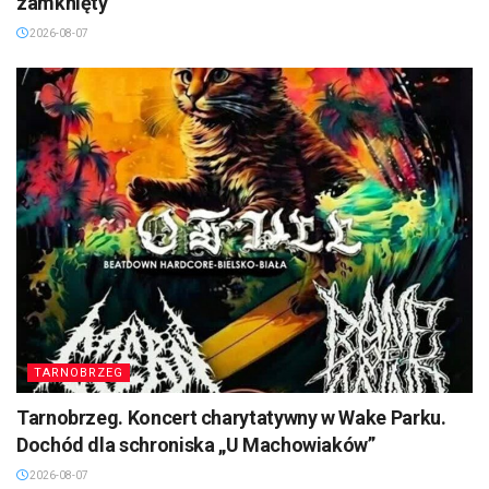
zamknięty
2026-08-07
TARNOBRZEG
Tarnobrzeg. Koncert charytatywny w Wake Parku.
Dochód dla schroniska „U Machowiaków”
2026-08-07