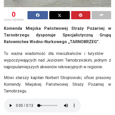
0
UDOSTĘPNIEŃ
Komenda Miejska Państwowej Straży Pożarnej w
Tarnobrzegu dysponuje Specjalistyczną Grupą
Ratownictwa Wodno-Nurkowego „TARNOBRZEG”.
To ważna wiadomość dla mieszkańców i turystów
wypoczywających nad Jeziorem Tarnobrzeskim, jednym z
najpopularniejszych akwenów rekreacyjnych w regionie.
Mówi starszy kapitan Norbert Strojnowski, oficer prasowy
Komendy Miejskiej Państwowej Straży Pożarnej w
Tarnobrzegu.