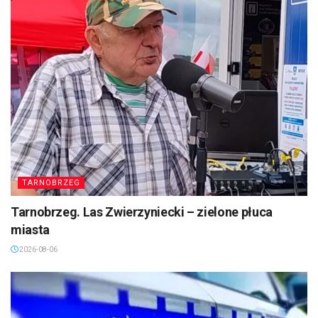
TARNOBRZEG
Tarnobrzeg. Las Zwierzyniecki – zielone płuca
miasta
2026-08-06