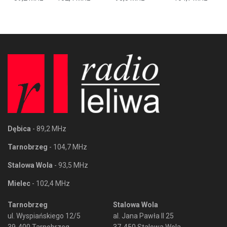
Dębica
- 89,2 MHz
Tarnobrzeg
- 104,7 MHz
Stalowa Wola
- 93,5 MHz
Mielec
- 102,4 MHz
Tarnobrzeg
Stalowa Wola
ul. Wyspiańskiego 12/5
al. Jana Pawła II 25
39-400 Tarnobrzeg
37-450 Stalowa Wola