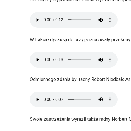
W trakcie dyskusji do przyjęcia uchwały przekony
Odmiennego zdania był radny Robert Niedbałowsk
Swoje zastrzeżenia wyraził także radny Norbert 