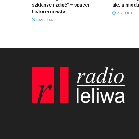
szklanych zdjęć” – spacer i
ule, a miod
historia miasta
2026-08-05
2026-08-05