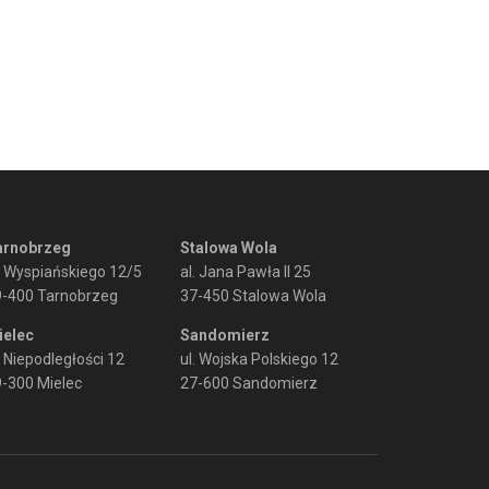
arnobrzeg
Stalowa Wola
. Wyspiańskiego 12/5
al. Jana Pawła II 25
9-400 Tarnobrzeg
37-450 Stalowa Wola
ielec
Sandomierz
. Niepodległości 12
ul. Wojska Polskiego 12
-300 Mielec
27-600 Sandomierz