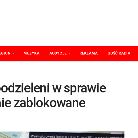
EGION
MUZYKA
AUDYCJE
REKLAMA
GOŚĆ RADIA
odzieleni w sprawie
nie zablokowane