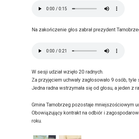
Na zakończenie głos zabrał prezydent Tarnobrz
W sesji udział wzięło 20 radnych.
Za przyjęciem uchwały zagłosowało 9 osób, tyle 
Jedna radna wstrzymała się od głosu, a jeden z r
Gmina Tarnobrzeg pozostaje mniejszościowym u
Obowiązujący kontrakt na odbiór i zagospodar
roku.