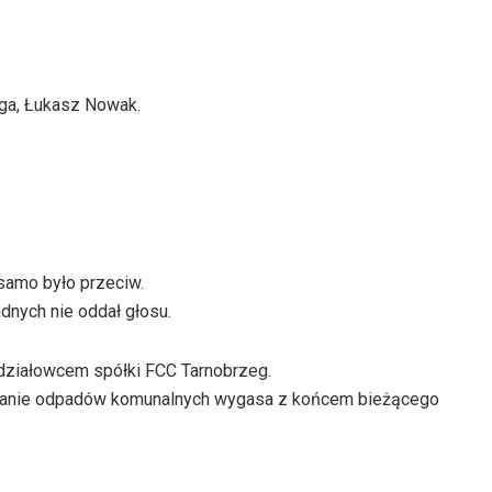
ega, Łukasz Nowak.
samo było przeciw.
adnych nie oddał głosu.
działowcem spółki FCC Tarnobrzeg.
owanie odpadów komunalnych wygasa z końcem bieżącego