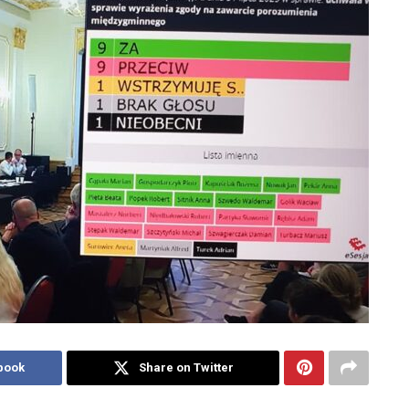
book
Share on Twitter