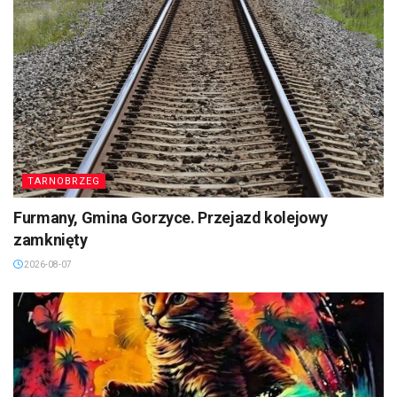
TARNOBRZEG
Furmany, Gmina Gorzyce. Przejazd kolejowy
zamknięty
2026-08-07