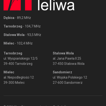
Dębica
- 89,2 MHz
Tarnobrzeg
- 104,7 MHz
Stalowa Wola
- 93,5 MHz
Mielec
- 102,4 MHz
Tarnobrzeg
Stalowa Wola
ul. Wyspiańskiego 12/5
al. Jana Pawła II 25
39-400 Tarnobrzeg
37-450 Stalowa Wola
Mielec
Sandomierz
al. Niepodległości 12
ul. Wojska Polskiego 12
39-300 Mielec
27-600 Sandomierz