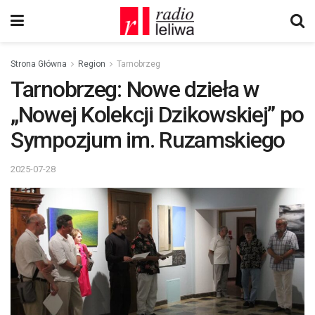
Strona Główna
Region
Tarnobrzeg
Tarnobrzeg: Nowe dzieła w
„Nowej Kolekcji Dzikowskiej” po
Sympozjum im. Ruzamskiego
2025-07-28