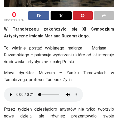
0
UDOSTĘPNIEŃ
W Tarnobrzegu zakończyło się XI Sympozjum
Artystyczne imienia Mariana Ruzamskiego.
To właśnie postać wybitnego malarza – Mariana
Ruzamskiego – patronuje wydarzeniu, które od lat integruje
środowisko artystyczne z całej Polski.
Mówi dyrektor Muzeum – Zamku Tarnowskich w
Tarnobrzegu, profesor Tadeusz Zych.
Przez tydzień dziesięcioro artystów nie tylko tworzyło
nowe dzieła, ale również prezentowało swoje