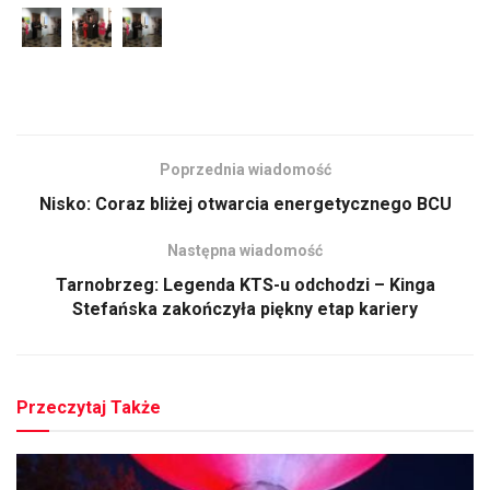
Poprzednia wiadomość
Nisko: Coraz bliżej otwarcia energetycznego BCU
Następna wiadomość
Tarnobrzeg: Legenda KTS-u odchodzi – Kinga
Stefańska zakończyła piękny etap kariery
Przeczytaj Także