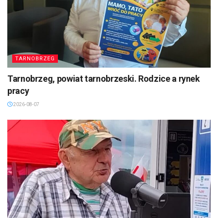
TARNOBRZEG
Tarnobrzeg, powiat tarnobrzeski. Rodzice a rynek
pracy
2026-08-07