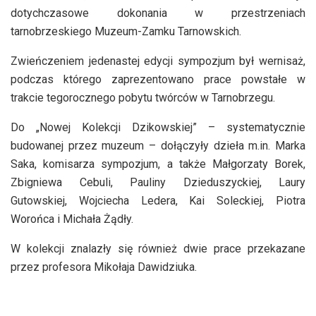
dotychczasowe dokonania w przestrzeniach
tarnobrzeskiego Muzeum-Zamku Tarnowskich.
Zwieńczeniem jedenastej edycji sympozjum był wernisaż,
podczas którego zaprezentowano prace powstałe w
trakcie tegorocznego pobytu twórców w Tarnobrzegu.
Do „Nowej Kolekcji Dzikowskiej” – systematycznie
budowanej przez muzeum – dołączyły dzieła m.in. Marka
Saka, komisarza sympozjum, a także Małgorzaty Borek,
Zbigniewa Cebuli, Pauliny Dzieduszyckiej, Laury
Gutowskiej, Wojciecha Ledera, Kai Soleckiej, Piotra
Worońca i Michała Żądły.
W kolekcji znalazły się również dwie prace przekazane
przez profesora Mikołaja Dawidziuka.