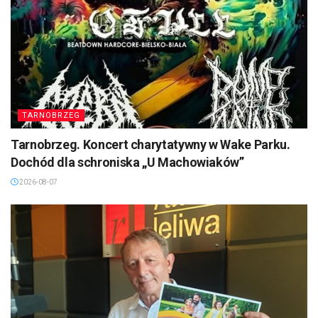
TARNOBRZEG
Tarnobrzeg. Koncert charytatywny w Wake Parku.
Dochód dla schroniska „U Machowiaków”
2026-08-07