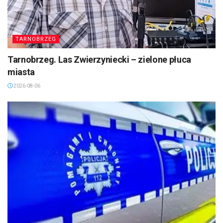
TARNOBRZEG
Tarnobrzeg. Las Zwierzyniecki – zielone płuca
miasta
2026-08-06