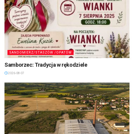
SANDOMIERZ/STASZÓW /OPATÓW
Samborzec: Tradycja w rękodziele
2026-08-07