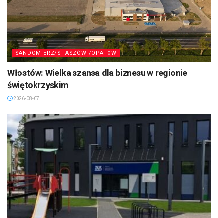
SANDOMIERZ/STASZÓW /OPATÓW
Włostów: Wielka szansa dla biznesu w regionie
świętokrzyskim
2026-08-07