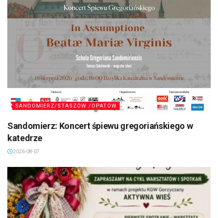
SANDOMIERZ/STASZÓW /OPATÓW
Sandomierz: Koncert śpiewu gregoriańskiego w
katedrze
2026-08-07