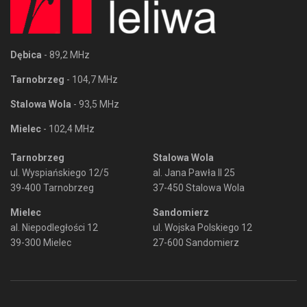
Dębica
- 89,2 MHz
Tarnobrzeg
- 104,7 MHz
Stalowa Wola
- 93,5 MHz
Mielec
- 102,4 MHz
Tarnobrzeg
Stalowa Wola
ul. Wyspiańskiego 12/5
al. Jana Pawła II 25
39-400 Tarnobrzeg
37-450 Stalowa Wola
Mielec
Sandomierz
al. Niepodległości 12
ul. Wojska Polskiego 12
39-300 Mielec
27-600 Sandomierz