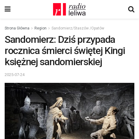
Strona Główna
Region
Sandomierz/Staszów /Opatów
Sandomierz: Dziś przypada
rocznica śmierci świętej Kingi
księżnej sandomierskiej
2025-07-24