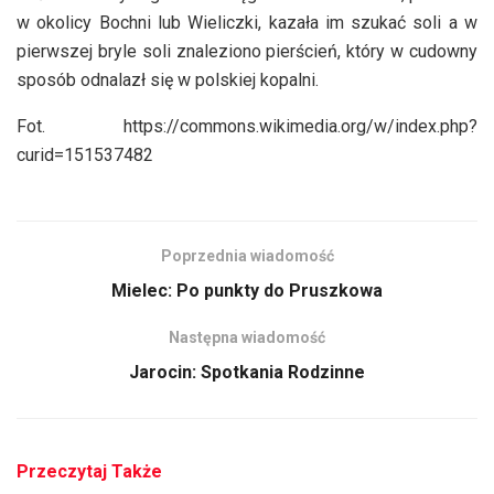
w okolicy Bochni lub Wieliczki, kazała im szukać soli a w
pierwszej bryle soli znaleziono pierścień, który w cudowny
sposób odnalazł się w polskiej kopalni.
Fot. https://commons.wikimedia.org/w/index.php?
curid=151537482
Poprzednia wiadomość
Mielec: Po punkty do Pruszkowa
Następna wiadomość
Jarocin: Spotkania Rodzinne
Przeczytaj Także