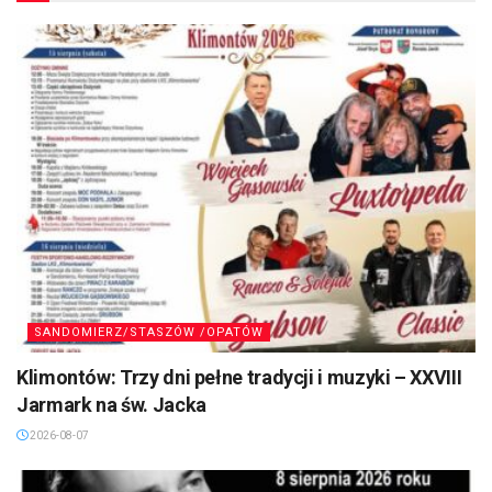
SANDOMIERZ/STASZÓW /OPATÓW
Klimontów: Trzy dni pełne tradycji i muzyki – XXVIII
Jarmark na św. Jacka
2026-08-07