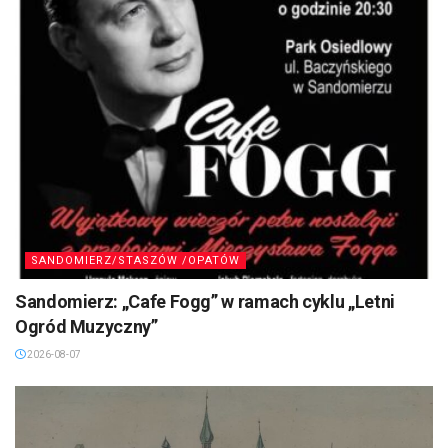
SANDOMIERZ/STASZÓW /OPATÓW
Sandomierz: „Cafe Fogg” w ramach cyklu „Letni
Ogród Muzyczny”
2026-08-07