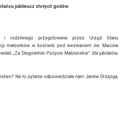
łańcu jubileusz złotych godów.
o i rodzinnego przygotowane przez Urząd Stanu
ncji małżonków w kościele pod wezwaniem św. Marcina
dali „Za Długoletnie Pożycie Małżeńskie” dla jubilatów,
ństwo? Na to pytanie odpowiedziała nam Janina Drzazga,