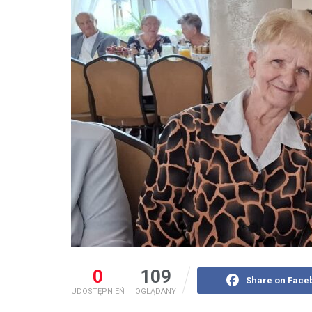
0
109
Share on Face
UDOSTĘPNIEŃ
OGLĄDANY