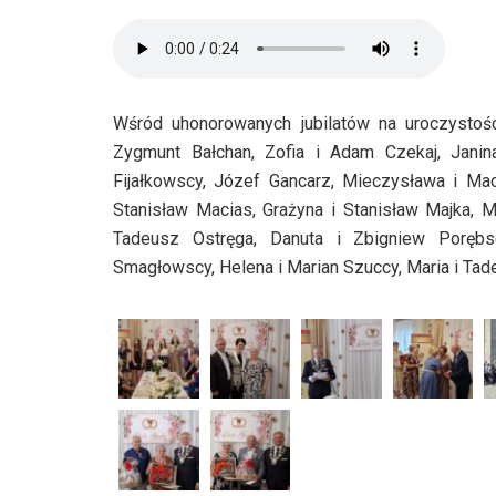
Wśród uhonorowanych jubilatów na uroczystośc
Zygmunt Bałchan, Zofia i Adam Czekaj, Janin
Fijałkowscy, Józef Gancarz, Mieczysława i Mac
Stanisław Macias, Grażyna i Stanisław Majka, M
Tadeusz Ostręga, Danuta i Zbigniew Porębs
Smagłowscy, Helena i Marian Szuccy, Maria i Tade