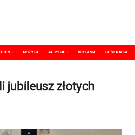
EGION
MUZYKA
AUDYCJE
REKLAMA
GOŚĆ RADIA
i jubileusz złotych