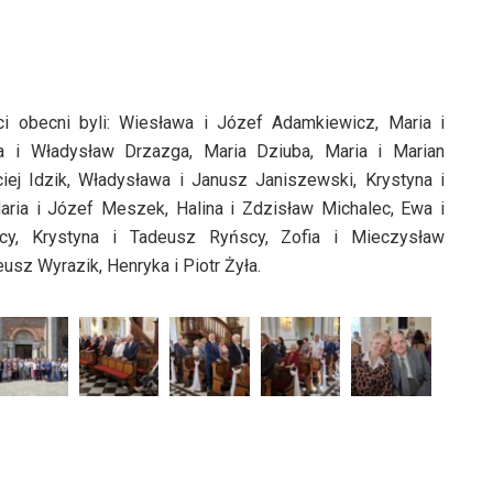
i obecni byli: Wiesława i Józef Adamkiewicz, Maria i
a i Władysław Drzazga, Maria Dziuba, Maria i Marian
iej Idzik, Władysława i Janusz Janiszewski, Krystyna i
aria i Józef Meszek, Halina i Zdzisław Michalec, Ewa i
cy, Krystyna i Tadeusz Ryńscy, Zofia i Mieczysław
usz Wyrazik, Henryka i Piotr Żyła.