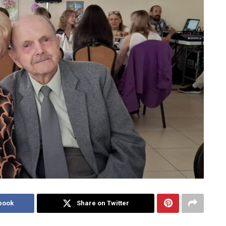
book
Share on Twitter