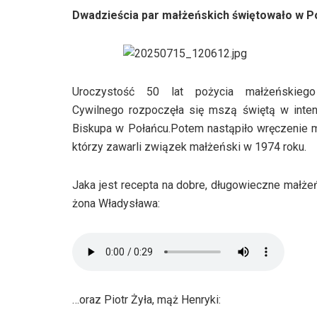
Dwadzieścia par małżeńskich świętowało w Po
Uroczystość 50 lat pożycia małżeńskieg
Cywilnego rozpoczęła się mszą świętą w inte
Biskupa w Połańcu.Potem nastąpiło wręczenie me
którzy zawarli związek małżeński w 1974 roku.
Jaka jest recepta na dobre, długowieczne małże
żona Władysława:
…oraz Piotr Żyła, mąż Henryki: