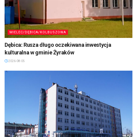
MIELEC/DĘBICA/KOLBUSZOWA
Dębica: Rusza długo oczekiwana inwestycja
kulturalna w gminie Żyraków
2026-08-05