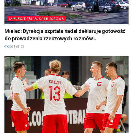
MIELEC/DĘBICA/KOLBUSZOWA
Mielec: Dyrekcja szpitala nadal deklaruje gotowość
do prowadzenia rzeczowych rozmów…
2026-08-05