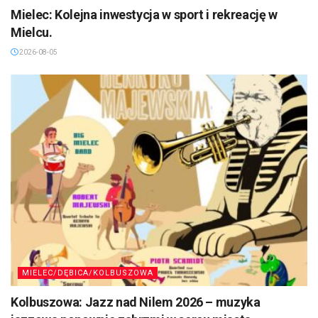
Mielec: Kolejna inwestycja w sport i rekreację w
Mielcu.
2026-08-05
MIELEC/DĘBICA/KOLBUSZOWA
Kolbuszowa: Jazz nad Nilem 2026 – muzyka