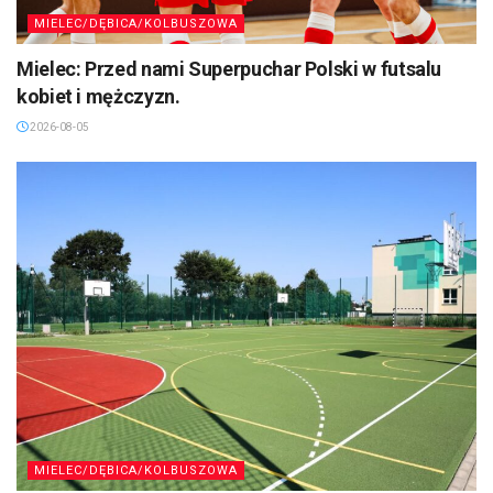
MIELEC/DĘBICA/KOLBUSZOWA
Mielec: Przed nami Superpuchar Polski w futsalu
kobiet i mężczyzn.
2026-08-05
MIELEC/DĘBICA/KOLBUSZOWA