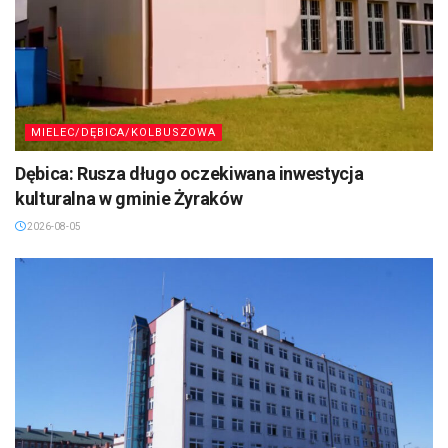
MIELEC/DĘBICA/KOLBUSZOWA
Dębica: Rusza długo oczekiwana inwestycja
kulturalna w gminie Żyraków
2026-08-05