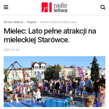
Strona Główna
Region
Mielec/Dębica/Kolbuszowa
Mielec: Lato pełne atrakcji na
mieleckiej Starówce.
2025-07-04