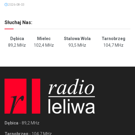
2026-08-03
Słuchaj Nas:
Dębica
Mielec
Stalowa Wola
Tarnobrzeg
89,2 MHz
102,4 MHz
93,5 MHz
104,7 MHz
Dębica
- 89,2 MHz
Tarnobrzeg
- 104,7 MHz