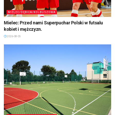
MIELEC/DĘBICA/KOLBUSZOWA
Mielec: Przed nami Superpuchar Polski w futsalu
kobiet i mężczyzn.
2026-08-05