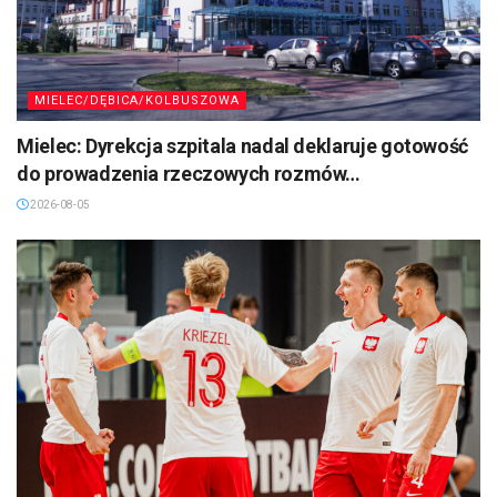
MIELEC/DĘBICA/KOLBUSZOWA
Mielec: Dyrekcja szpitala nadal deklaruje gotowość
do prowadzenia rzeczowych rozmów…
2026-08-05