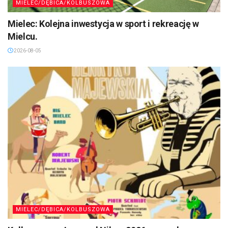
MIELEC/DĘBICA/KOLBUSZOWA
Mielec: Kolejna inwestycja w sport i rekreację w
Mielcu.
2026-08-05
MIELEC/DĘBICA/KOLBUSZOWA