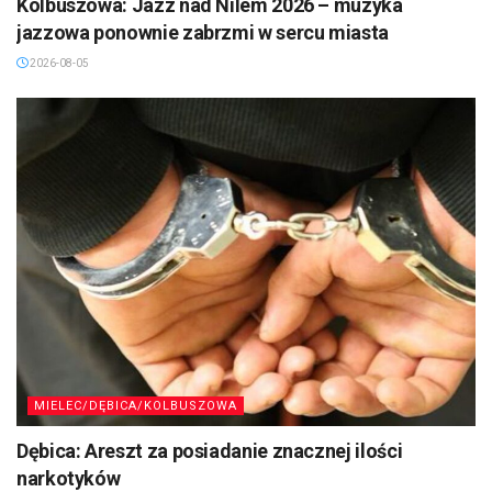
Kolbuszowa: Jazz nad Nilem 2026 – muzyka
jazzowa ponownie zabrzmi w sercu miasta
2026-08-05
MIELEC/DĘBICA/KOLBUSZOWA
Dębica: Areszt za posiadanie znacznej ilości
narkotyków