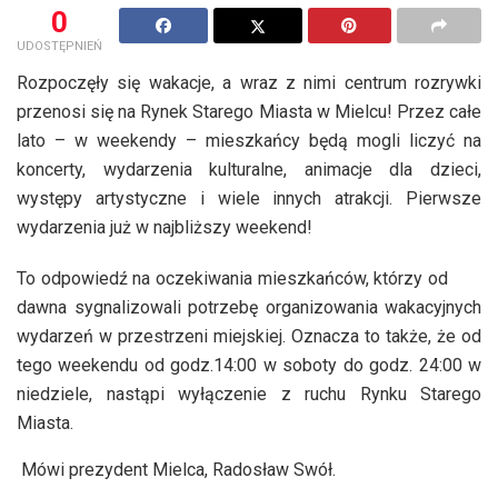
0
UDOSTĘPNIEŃ
Rozpoczęły się wakacje, a wraz z nimi centrum rozrywki
przenosi się na Rynek Starego Miasta w Mielcu! Przez całe
lato – w weekendy – mieszkańcy będą mogli liczyć na
koncerty, wydarzenia kulturalne, animacje dla dzieci,
występy artystyczne i wiele innych atrakcji. Pierwsze
wydarzenia już w najbliższy weekend!
To odpowiedź na oczekiwania mieszkańców, którzy od
dawna sygnalizowali potrzebę organizowania wakacyjnych
wydarzeń w przestrzeni miejskiej. Oznacza to także, że od
tego weekendu od godz.14:00 w soboty do godz. 24:00 w
niedziele, nastąpi wyłączenie z ruchu Rynku Starego
Miasta.
Mówi prezydent Mielca, Radosław Swół.