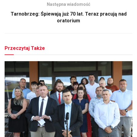
Następna wiadomość
Tarnobrzeg: Śpiewają już 70 lat. Teraz pracują nad
oratorium
Przeczytaj Także