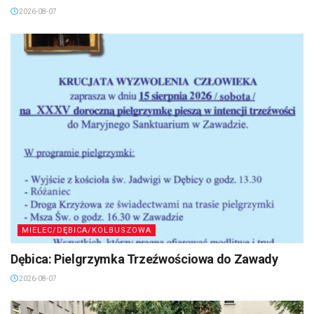
2026-08-07
MIELEC/DĘBICA/KOLBUSZOWA
Dębica: Pielgrzymka Trzeźwościowa do Zawady
2026-08-07