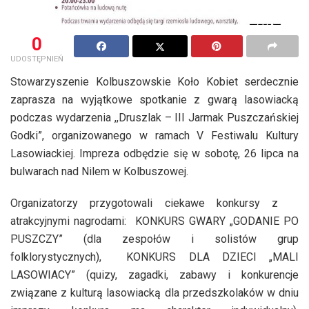
0
UDOSTĘPNIEŃ
Stowarzyszenie Kolbuszowskie Koło Kobiet serdecznie
zaprasza na wyjątkowe spotkanie z gwarą lasowiacką
podczas wydarzenia ,,Druszlak – III Jarmak Puszczańskiej
Godki”, organizowanego w ramach V Festiwalu Kultury
Lasowiackiej. Impreza odbędzie się w sobotę, 26 lipca na
bulwarach nad Nilem w Kolbuszowej.
Organizatorzy przygotowali ciekawe konkursy z
atrakcyjnymi nagrodami: KONKURS GWARY „GODANIE PO
PUSZCZY” (dla zespołów i solistów grup
folklorystycznych), KONKURS DLA DZIECI „MALI
LASOWIACY” (quizy, zagadki, zabawy i konkurencje
związane z kulturą lasowiacką dla przedszkolaków w dniu