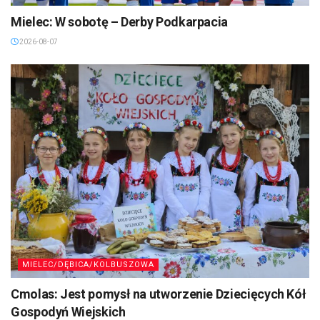
Mielec: W sobotę – Derby Podkarpacia
2026-08-07
MIELEC/DĘBICA/KOLBUSZOWA
Cmolas: Jest pomysł na utworzenie Dziecięcych Kół
Gospodyń Wiejskich