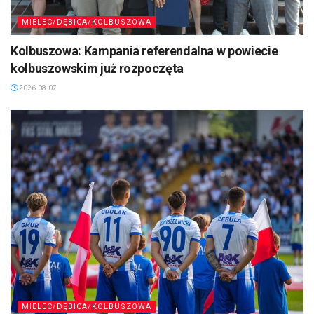
MIELEC/DĘBICA/KOLBUSZOWA
Kolbuszowa: Kampania referendalna w powiecie
kolbuszowskim już rozpoczęta
2026-08-07
MIELEC/DĘBICA/KOLBUSZOWA