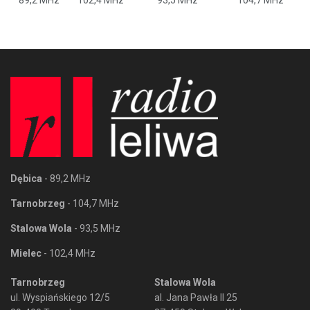
Dębica
- 89,2 MHz
Tarnobrzeg
- 104,7 MHz
Stalowa Wola
- 93,5 MHz
Mielec
- 102,4 MHz
Tarnobrzeg
Stalowa Wola
ul. Wyspiańskiego 12/5
al. Jana Pawła II 25