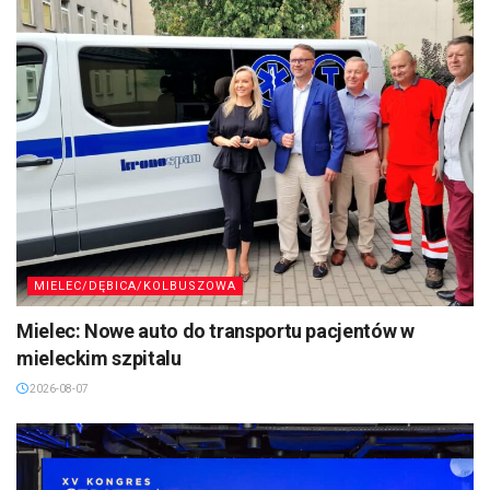
MIELEC/DĘBICA/KOLBUSZOWA
Mielec: Nowe auto do transportu pacjentów w
mieleckim szpitalu
2026-08-07