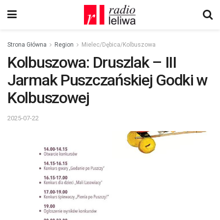
Strona Główna
Region
Mielec/Dębica/Kolbuszowa
Kolbuszowa: Druszlak – III
Jarmak Puszczańskiej Godki w
Kolbuszowej
2025-07-22