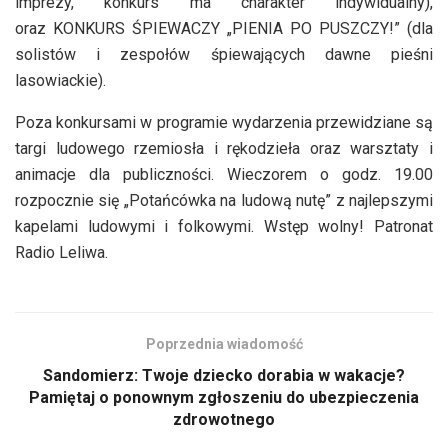
imprezy, konkurs ma charakter indywidualny),
oraz KONKURS ŚPIEWACZY „PIENIA PO PUSZCZY!” (dla
solistów i zespołów śpiewających dawne pieśni
lasowiackie).
Poza konkursami w programie wydarzenia przewidziane są
targi ludowego rzemiosła i rękodzieła oraz warsztaty i
animacje dla publiczności. Wieczorem o godz. 19.00
rozpocznie się „Potańcówka na ludową nutę” z najlepszymi
kapelami ludowymi i folkowymi. Wstęp wolny! Patronat
Radio Leliwa.
Poprzednia wiadomość
Sandomierz: Twoje dziecko dorabia w wakacje?
Pamiętaj o ponownym zgłoszeniu do ubezpieczenia
zdrowotnego