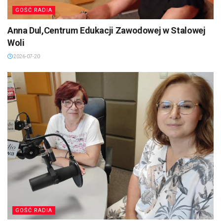
GOŚĆ RADIA
Anna Dul,Centrum Edukacji Zawodowej w Stalowej
Woli
2026-07-20
GOŚĆ RADIA