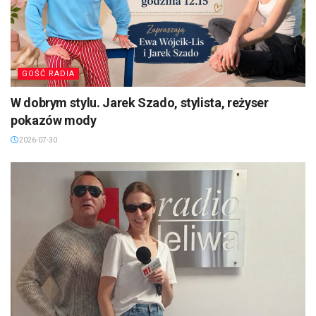
GOŚĆ RADIA
W dobrym stylu. Jarek Szado, stylista, reżyser
pokazów mody
2026-07-30