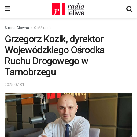
Strona Główna
Gość radia
Grzegorz Kozik, dyrektor
Wojewódzkiego Ośrodka
Ruchu Drogowego w
Tarnobrzegu
2025-07-31