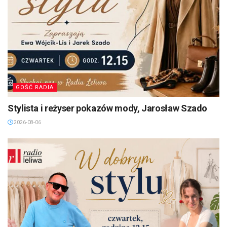
GOŚĆ RADIA
Stylista i reżyser pokazów mody, Jarosław Szado
2026-08-06