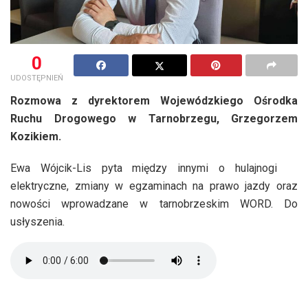
0
UDOSTĘPNIEŃ
Rozmowa z dyrektorem Wojewódzkiego Ośrodka
Ruchu Drogowego w Tarnobrzegu, Grzegorzem
Kozikiem.
Ewa Wójcik-Lis pyta między innymi o hulajnogi
elektryczne, zmiany w egzaminach na prawo jazdy oraz
nowości wprowadzane w tarnobrzeskim WORD. Do
usłyszenia.