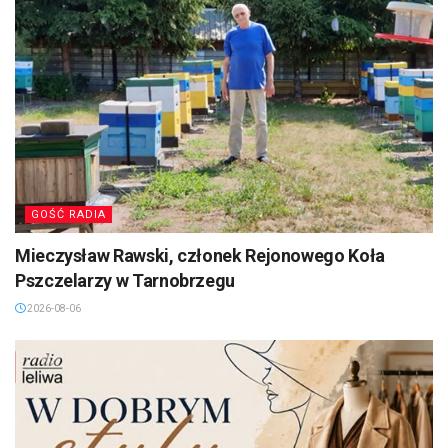
GOŚĆ RADIA
Mieczysław Rawski, członek Rejonowego Koła
Pszczelarzy w Tarnobrzegu
2026-08-06