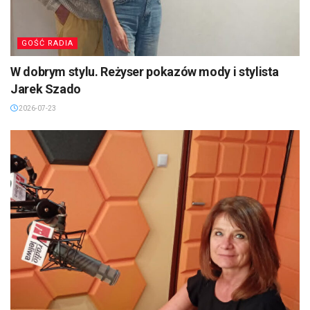
GOŚĆ RADIA
W dobrym stylu. Reżyser pokazów mody i stylista
Jarek Szado
2026-07-23