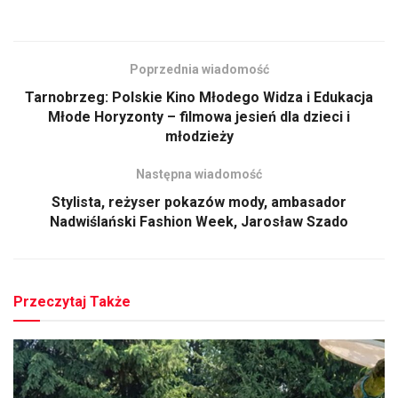
Poprzednia wiadomość
Tarnobrzeg: Polskie Kino Młodego Widza i Edukacja
Młode Horyzonty – filmowa jesień dla dzieci i
młodzieży
Następna wiadomość
Stylista, reżyser pokazów mody, ambasador
Nadwiślański Fashion Week, Jarosław Szado
Przeczytaj Także