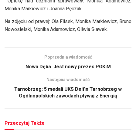
Opiekę nad uczniami sprawowały: Monika Adamowicz,
Monika Markiewicz i Joanna Pęczak.
Na zdjęciu od prawej: Ola Flisek, Monika Markiewicz, Bruno
Nowosielski, Monika Adamowicz, Oliwia Sławek.
Poprzednia wiadomość
Nowa Dęba. Jest nowy prezes PGKiM
Następna wiadomość
Tarnobrzeg: 5 medali UKS Delfin Tarnobrzeg w
Ogólnopolskich zawodach pływaj z Energią
Przeczytaj Także