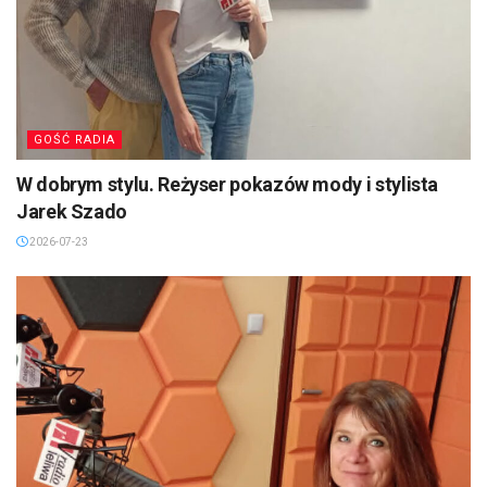
GOŚĆ RADIA
W dobrym stylu. Reżyser pokazów mody i stylista
Jarek Szado
2026-07-23