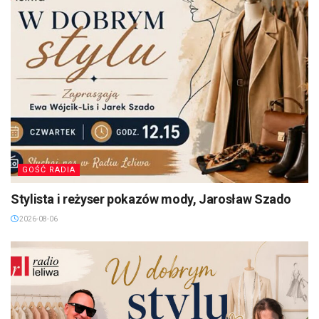
GOŚĆ RADIA
Stylista i reżyser pokazów mody, Jarosław Szado
2026-08-06