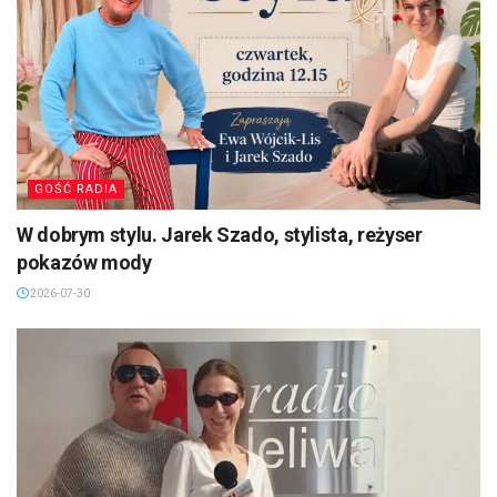
GOŚĆ RADIA
W dobrym stylu. Jarek Szado, stylista, reżyser
pokazów mody
2026-07-30