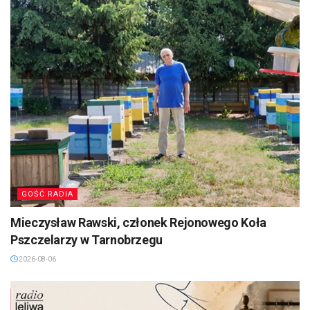
GOŚĆ RADIA
Mieczysław Rawski, członek Rejonowego Koła
Pszczelarzy w Tarnobrzegu
2026-08-06