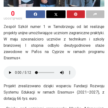
0
UDOSTĘPNIEŃ
Zespół Szkół numer 1 w Tarnobrzegu od lat realizuje
projekty unijne umożliwiające uczniom zagraniczne praktyki.
W maju szesnaścioro uczniów z technikum i szkoły
branżowej I stopnia odbyło dwutygodniowe staże
zawodowe w Pafos na Cyprze w ramach programu
Erasmus+.
Projekt zrealizowano dzięki wsparciu Fundacji Rozwoju
Systemu Edukacji w ramach Erasmus+ (2021–2027), z
dotacją 66 tys. euro.