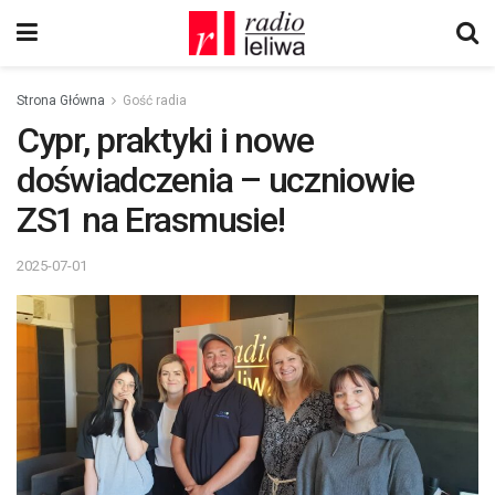
Strona Główna
Gość radia
Cypr, praktyki i nowe
doświadczenia – uczniowie
ZS1 na Erasmusie!
2025-07-01