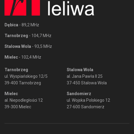
Dębica
- 89,2 MHz
Tarnobrzeg
- 104,7 MHz
Stalowa Wola
- 93,5 MHz
Mielec
- 102,4 MHz
Tarnobrzeg
Stalowa Wola
ul. Wyspiańskiego 12/5
al. Jana Pawła II 25
39-400 Tarnobrzeg
37-450 Stalowa Wola
Mielec
Sandomierz
al. Niepodległości 12
ul. Wojska Polskiego 12
39-300 Mielec
27-600 Sandomierz