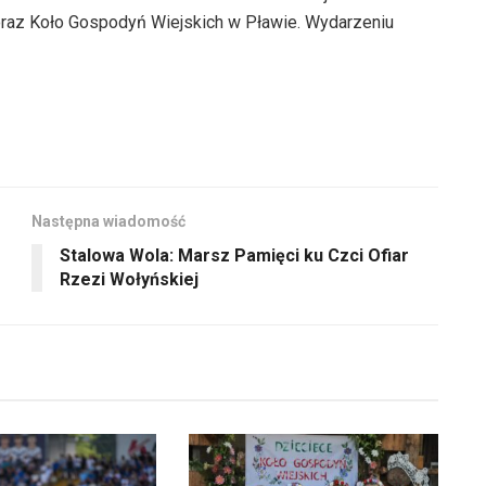
oraz Koło Gospodyń Wiejskich w Pławie. Wydarzeniu
Następna wiadomość
Stalowa Wola: Marsz Pamięci ku Czci Ofiar
Rzezi Wołyńskiej