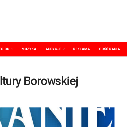
EGION
MUZYKA
AUDYCJE
REKLAMA
GOŚĆ RADIA
ltury Borowskiej