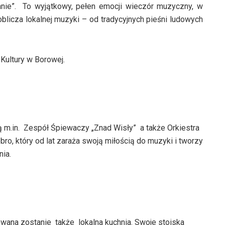
nie”. To wyjątkowy, pełen emocji wieczór muzyczny, w
oblicza lokalnej muzyki – od tradycyjnych pieśni ludowych
ultury w Borowej.
m.in. Zespół Śpiewaczy „Znad Wisły” a także Orkiestra
ro, który od lat zaraża swoją miłością do muzyki i tworzy
nia.
ana zostanie także lokalna kuchnia. Swoje stoiska