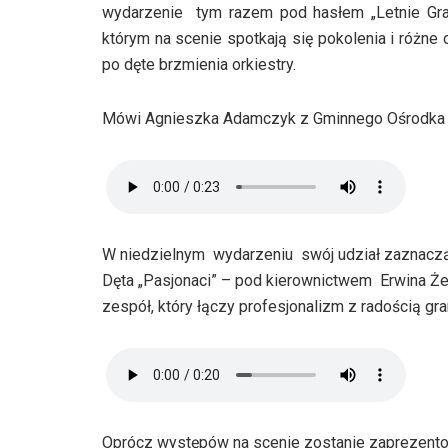
wydarzenie tym razem pod hasłem „Letnie Gra
którym na scenie spotkają się pokolenia i różne 
po dęte brzmienia orkiestry.
Mówi Agnieszka Adamczyk z Gminnego Ośrodka K
W niedzielnym wydarzeniu swój udział zaznaczą 
Dęta „Pasjonaci” – pod kierownictwem Erwina Żeb
zespół, który łączy profesjonalizm z radością gra
Oprócz występów na scenie zostanie zaprezentow