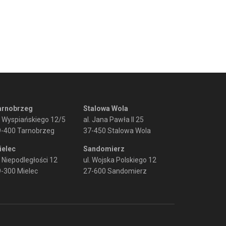
arnobrzeg
Stalowa Wola
. Wyspiańskiego 12/5
al. Jana Pawła II 25
9-400 Tarnobrzeg
37-450 Stalowa Wola
ielec
Sandomierz
. Niepodległości 12
ul. Wojska Polskiego 12
-300 Mielec
27-600 Sandomierz