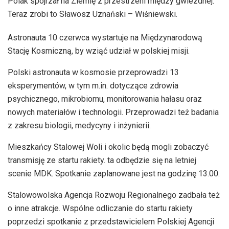
Polak spojrzał na Ziemię z przestrzeni między gwiezdnej.
Teraz zrobi to Sławosz Uznański – Wiśniewski.
Astronauta 10 czerwca wystartuje na Międzynarodową
Stację Kosmiczną, by wziąć udział w polskiej misji.
Polski astronauta w kosmosie przeprowadzi 13
eksperymentów, w tym m.in. dotyczące zdrowia
psychicznego, mikrobiomu, monitorowania hałasu oraz
nowych materiałów i technologii. Przeprowadzi też badania
z zakresu biologii, medycyny i inżynierii.
Mieszkańcy Stalowej Woli i okolic będą mogli zobaczyć
transmisję ze startu rakiety. ta odbędzie się na letniej
scenie MDK. Spotkanie zaplanowane jest na godzinę 13.00.
Stalowowolska Agencja Rozwoju Regionalnego zadbała też
o inne atrakcje. Wspólne odliczanie do startu rakiety
poprzedzi spotkanie z przedstawicielem Polskiej Agencji