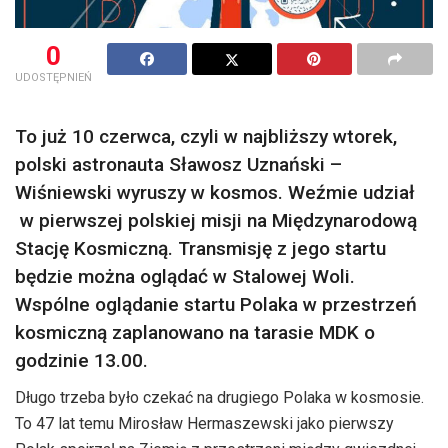
0
UDOSTĘPNIEŃ
To już 10 czerwca, czyli w najbliższy wtorek,
polski astronauta Sławosz Uznański –
Wiśniewski wyruszy w kosmos. Weźmie udział
w pierwszej polskiej misji na Międzynarodową
Stację Kosmiczną. Transmisję z jego startu
będzie można oglądać w Stalowej Woli.
Wspólne oglądanie startu Polaka w przestrzeń
kosmiczną zaplanowano na tarasie MDK o
godzinie 13.00.
Długo trzeba było czekać na drugiego Polaka w kosmosie.
To 47 lat temu Mirosław Hermaszewski jako pierwszy