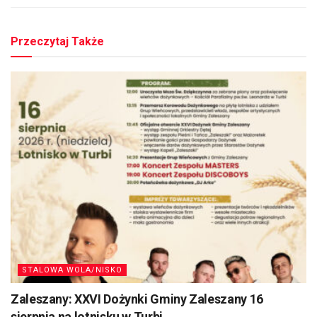
Przeczytaj Także
STALOWA WOLA/NISKO
Zaleszany: XXVI Dożynki Gminy Zaleszany 16
sierpnia na lotnisku w Turbi