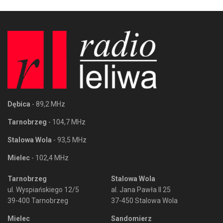
Dębica
- 89,2 MHz
Tarnobrzeg
- 104,7 MHz
Stalowa Wola
- 93,5 MHz
Mielec
- 102,4 MHz
Tarnobrzeg
Stalowa Wola
ul. Wyspiańskiego 12/5
al. Jana Pawła II 25
39-400 Tarnobrzeg
37-450 Stalowa Wola
Mielec
Sandomierz