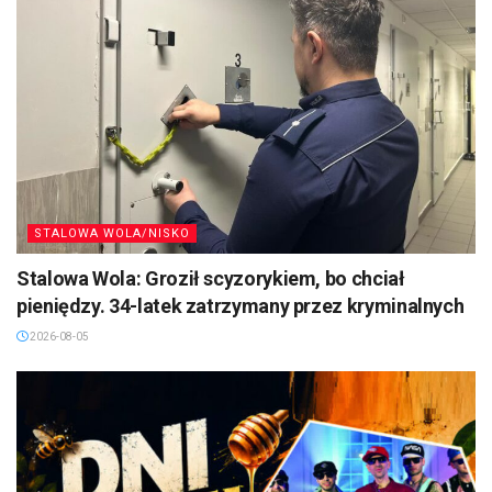
STALOWA WOLA/NISKO
Stalowa Wola: Groził scyzorykiem, bo chciał
pieniędzy. 34-latek zatrzymany przez kryminalnych
2026-08-05