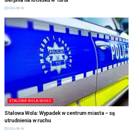
2026-08-06
STALOWA WOLA/NISKO
Stalowa Wola: Wypadek w centrum miasta – są
utrudnienia w ruchu
2026-08-06