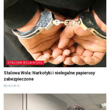
STALOWA WOLA/NISKO
Stalowa Wola: Narkotyki i nielegalne papierosy
zabezpieczone
2026-08-05