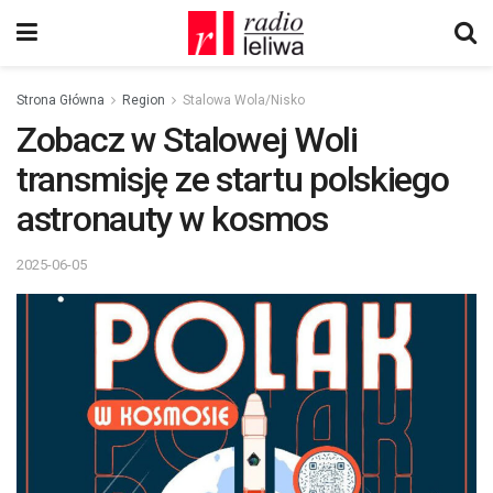
Strona Główna
Region
Stalowa Wola/Nisko
Zobacz w Stalowej Woli
transmisję ze startu polskiego
astronauty w kosmos
2025-06-05