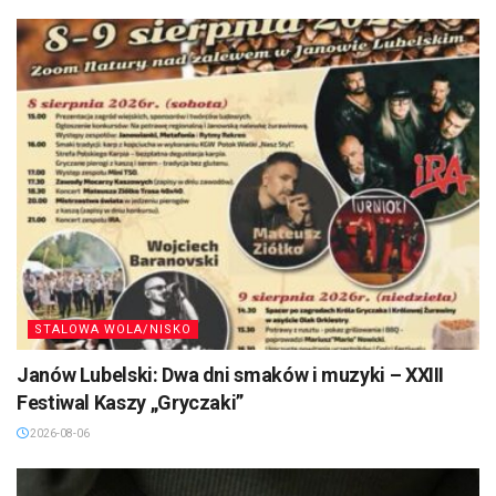
STALOWA WOLA/NISKO
Janów Lubelski: Dwa dni smaków i muzyki – XXIII
Festiwal Kaszy „Gryczaki”
2026-08-06