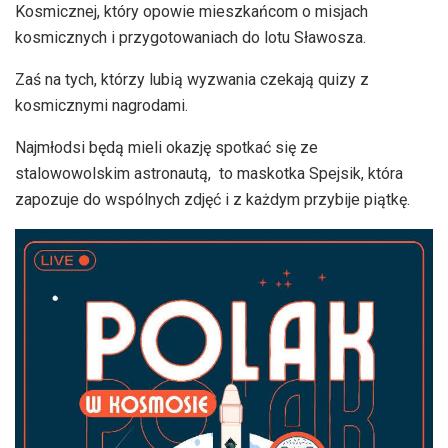
Kosmicznej, który opowie mieszkańcom o misjach
kosmicznych i przygotowaniach do lotu Sławosza.
Zaś na tych, którzy lubią wyzwania czekają quizy z
kosmicznymi nagrodami.
Najmłodsi będą mieli okazję spotkać się ze
stalowowolskim astronautą, to maskotka Spejsik, która
zapozuje do wspólnych zdjęć i z każdym przybije piątkę.