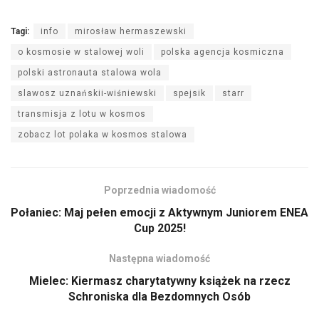
Tagi:
info
mirosław hermaszewski
o kosmosie w stalowej woli
polska agencja kosmiczna
polski astronauta stalowa wola
slawosz uznańskii-wiśniewski
spejsik
starr
transmisja z lotu w kosmos
zobacz lot polaka w kosmos stalowa
Poprzednia wiadomość
Połaniec: Maj pełen emocji z Aktywnym Juniorem ENEA
Cup 2025!
Następna wiadomość
Mielec: Kiermasz charytatywny książek na rzecz
Schroniska dla Bezdomnych Osób