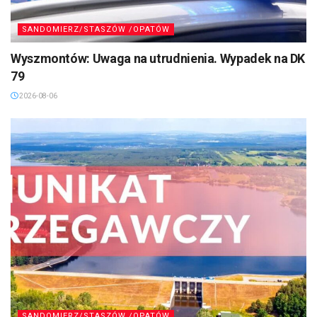
SANDOMIERZ/STASZÓW /OPATÓW
Wyszmontów: Uwaga na utrudnienia. Wypadek na DK
79
2026-08-06
SANDOMIERZ/STASZÓW /OPATÓW