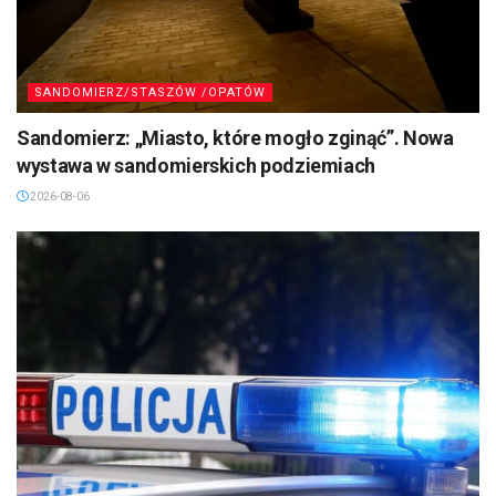
SANDOMIERZ/STASZÓW /OPATÓW
Sandomierz: „Miasto, które mogło zginąć”. Nowa
wystawa w sandomierskich podziemiach
2026-08-06