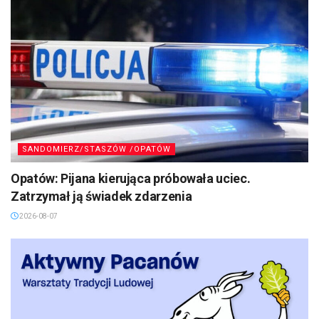
SANDOMIERZ/STASZÓW /OPATÓW
Opatów: Pijana kierująca próbowała uciec.
Zatrzymał ją świadek zdarzenia
2026-08-07