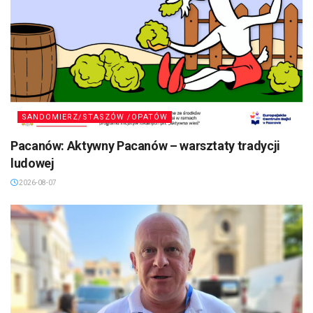
SANDOMIERZ/STASZÓW /OPATÓW
Pacanów: Aktywny Pacanów – warsztaty tradycji
ludowej
2026-08-07