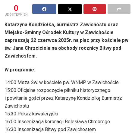
0
UDOSTĘPNIEŃ
Katarzyna Kondziołka, burmistrz Zawichostu oraz
Miejsko-Gminny Ośrodek Kultury w Zawichoście
zapraszają 22 czerwca 2025r. na plac przy kościele pw
św. Jana Chrzciciela na obchody rocznicy Bitwy pod
Zawichostem.
W programie:
14:00 Msza Św. w kościele pw. WNMP w Zawichoście
15:00 Oficjalne rozpoczęcie pikniku historycznego
i powitanie gości przez Katarzynę Kondziołkę Burmistrz
Zawichostu
15:30 Pokaz kawaleryjski
16:00 Inscenizacja koronacji Bolesława Chrobrego
16:30 Inscenizacja Bitwy pod Zawichostem