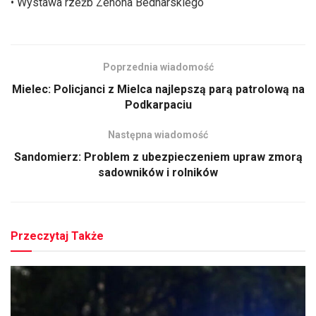
• Wystawa rzeźb Zenona Bednarskiego
Poprzednia wiadomość
Mielec: Policjanci z Mielca najlepszą parą patrolową na
Podkarpaciu
Następna wiadomość
Sandomierz: Problem z ubezpieczeniem upraw zmorą
sadowników i rolników
Przeczytaj Także