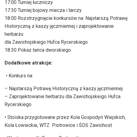
17:00 Turniej łuczniczy
17:30 Turniej bojowy miecza i tarczy
18:00 Rozstrzygnięcie konkursów na: Najstarszą Potrawę
Historyczną z kaszy jęczmiennej i zaprojektowanie
herbarzu
dla Zawichojskiego Hufca Rycerskiego
18:30 Pokaz tańca dworskiego
Dodatkowe atrakcje:
• Konkurs na:
– Najstarszą Potrawę Historyczną z kaszy jęczmiennej
– Zaprojektowanie herbarzu dla Zawichojskeigo Hufca
Rycerskiego
• Stoiska przygotowane przez Kola Gospodyń Wiejskich,
Kola Łowieckie, WTZ Piotrowice i ŚDS Zawichost