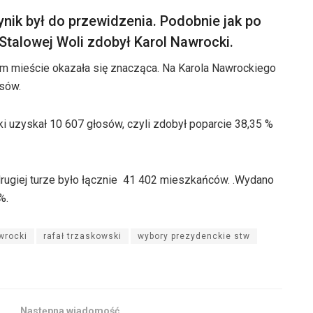
ik był do przewidzenia. Podobnie jak po
Stalowej Woli zdobył Karol Nawrocki.
m mieście okazała się znacząca. Na Karola Nawrockiego
sów.
ki uzyskał 10 607 głosów, czyli zdobył poparcie 38,35 %
rugiej turze było łącznie 41 402 mieszkańców. .Wydano
%.
wrocki
rafał trzaskowski
wybory prezydenckie stw
Następna wiadomość