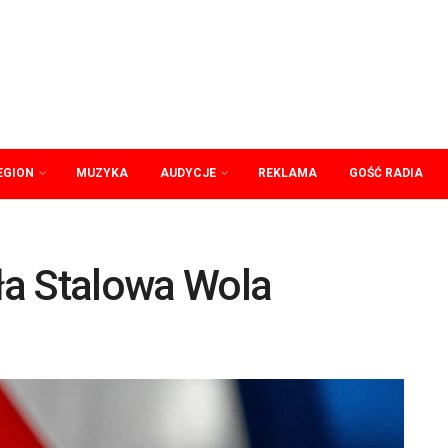
EGION
MUZYKA
AUDYCJE
REKLAMA
GOŚĆ RADIA
ła Stalowa Wola