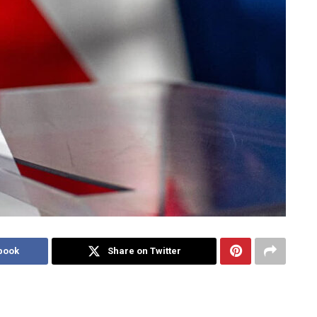
book
Share on Twitter