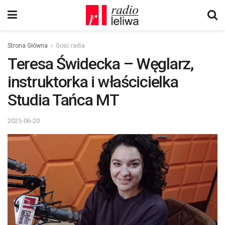
Strona Główna
Gość radia
Teresa Świdecka – Węglarz,
instruktorka i właścicielka
Studia Tańca MT
2025-06-20