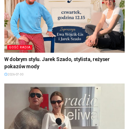
GOŚĆ RADIA
W dobrym stylu. Jarek Szado, stylista, reżyser
pokazów mody
2026-07-30