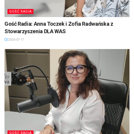
GOŚĆ RADIA
Gość Radia: Anna Toczek i Zofia Radwańska z
Stowarzyszenia DLA WAS
2026-07-17
GOŚĆ RADIA