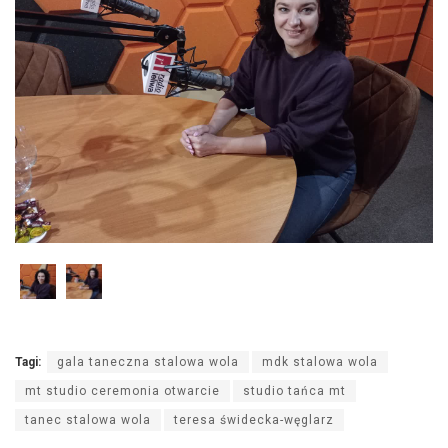
Tagi:
gala taneczna stalowa wola
mdk stalowa wola
mt studio ceremonia otwarcie
studio tańca mt
tanec stalowa wola
teresa świdecka-węglarz