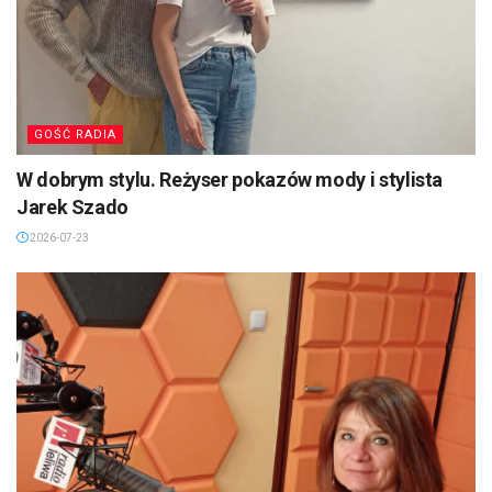
GOŚĆ RADIA
W dobrym stylu. Reżyser pokazów mody i stylista
Jarek Szado
2026-07-23