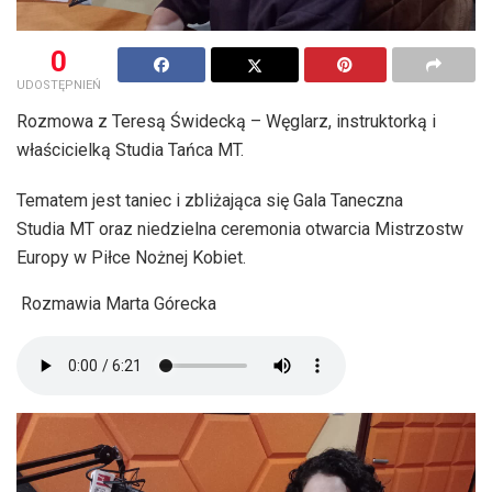
0
UDOSTĘPNIEŃ
Rozmowa z Teresą Świdecką – Węglarz, instruktorką i
właścicielką Studia Tańca MT.
Tematem jest taniec i zbliżająca się Gala Taneczna
Studia MT oraz niedzielna ceremonia otwarcia Mistrzostw
Europy w Piłce Nożnej Kobiet.
Rozmawia Marta Górecka