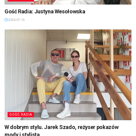
Gość Radia: Justyna Wesołowska
2026-07-16
GOŚĆ RADIA
W dobrym stylu. Jarek Szado, reżyser pokazów
mody i stylista