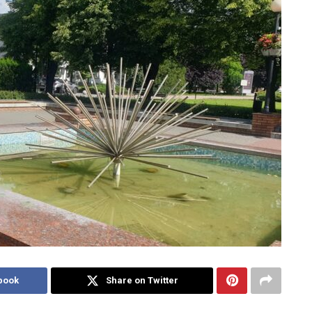
book
Share on Twitter