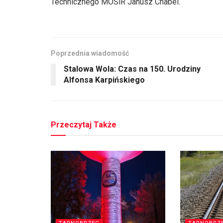
Technicznego MOSiR Janusz Chabel.
Poprzednia wiadomość
Stalowa Wola: Czas na 150. Urodziny
Alfonsa Karpińskiego
Przeczytaj Także