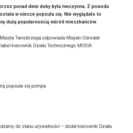
przez ponad dwie doby była nieczynna. Z powodu
została w niecce popsuła się. Nie wyglądało to
y się dużą popularnością wśród mieszkańców.
 Miasta Tarnobrzega odpowiada Miejski Ośrodek
Chabel kierownik Działu Technicznego MOSiR.
sną popsuła się pompa.
dzamy do stanu używalności – dodał kierownik Działu