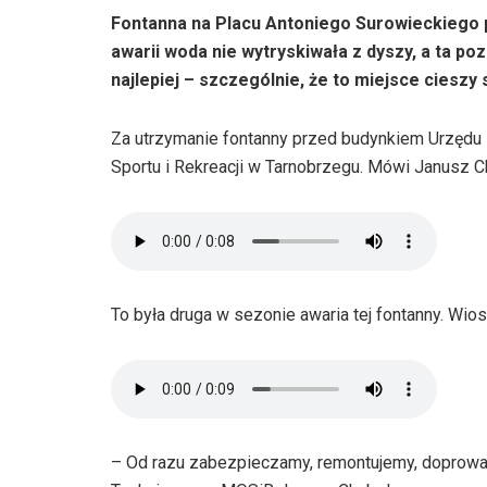
Fontanna na Placu Antoniego Surowieckiego 
awarii woda nie wytryskiwała z dyszy, a ta po
najlepiej – szczególnie, że to miejsce ciesz
Za utrzymanie fontanny przed budynkiem Urzędu
Sportu i Rekreacji w Tarnobrzegu. Mówi Janusz 
To była druga w sezonie awaria tej fontanny. Wio
– Od razu zabezpieczamy, remontujemy, doprowa