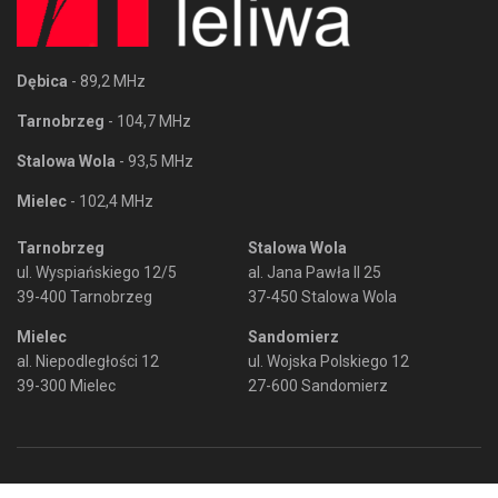
Dębica
- 89,2 MHz
Tarnobrzeg
- 104,7 MHz
Stalowa Wola
- 93,5 MHz
Mielec
- 102,4 MHz
Tarnobrzeg
Stalowa Wola
ul. Wyspiańskiego 12/5
al. Jana Pawła II 25
39-400 Tarnobrzeg
37-450 Stalowa Wola
Mielec
Sandomierz
al. Niepodległości 12
ul. Wojska Polskiego 12
39-300 Mielec
27-600 Sandomierz