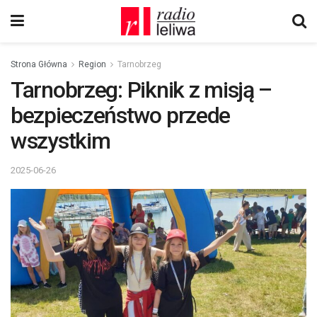
Strona Główna
Region
Tarnobrzeg
Tarnobrzeg: Piknik z misją –
bezpieczeństwo przede
wszystkim
2025-06-26