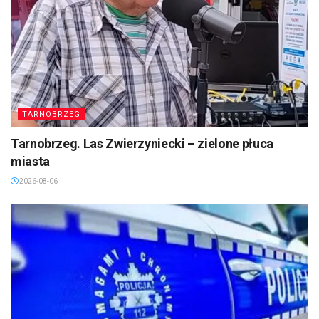
TARNOBRZEG
Tarnobrzeg. Las Zwierzyniecki – zielone płuca
miasta
2026-08-06