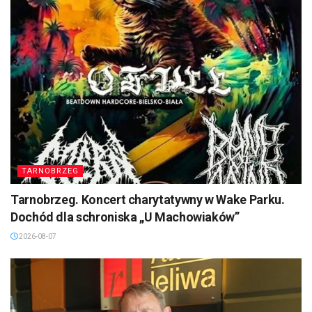
TARNOBRZEG
Tarnobrzeg. Koncert charytatywny w Wake Parku.
Dochód dla schroniska „U Machowiaków”
2026-08-07