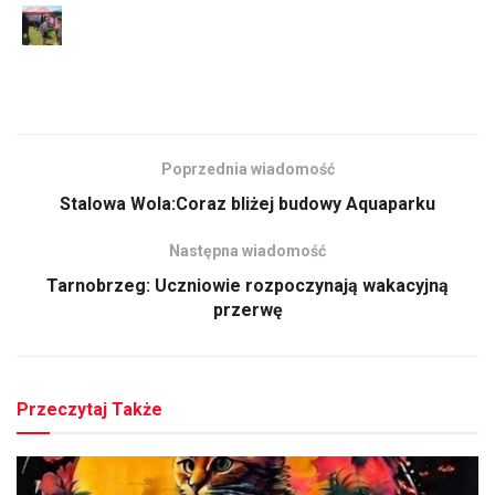
Poprzednia wiadomość
Stalowa Wola:Coraz bliżej budowy Aquaparku
Następna wiadomość
Tarnobrzeg: Uczniowie rozpoczynają wakacyjną
przerwę
Przeczytaj Także