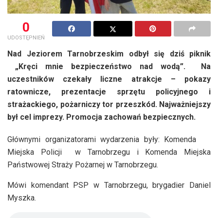
0
UDOSTĘPNIEŃ
Nad Jeziorem Tarnobrzeskim odbył się dziś piknik
„Kręci mnie bezpieczeństwo nad wodą”. Na
uczestników czekały liczne atrakcje – pokazy
ratownicze, prezentacje sprzętu policyjnego i
strażackiego, pożarniczy tor przeszkód. Najważniejszy
był cel imprezy. Promocja zachowań bezpiecznych.
Głównymi organizatorami wydarzenia były: Komenda
Miejska Policji w Tarnobrzegu i Komenda Miejska
Państwowej Straży Pożarnej w Tarnobrzegu.
Mówi komendant PSP w Tarnobrzegu, brygadier Daniel
Myszka.