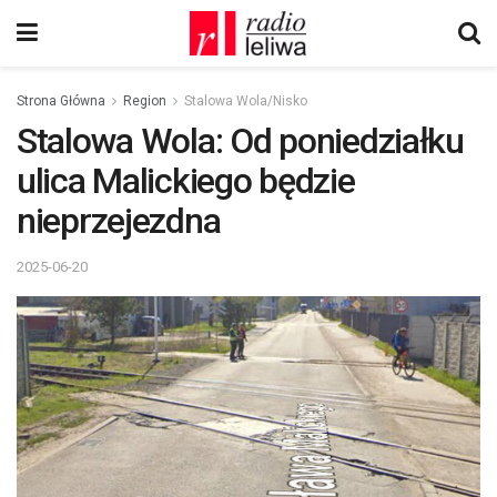
Strona Główna
Region
Stalowa Wola/Nisko
Stalowa Wola: Od poniedziałku
ulica Malickiego będzie
nieprzejezdna
2025-06-20