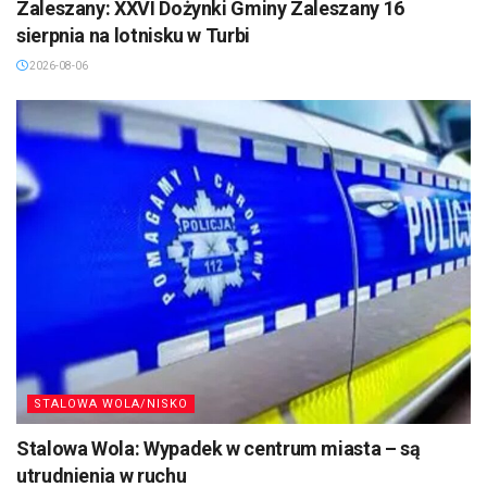
Zaleszany: XXVI Dożynki Gminy Zaleszany 16
sierpnia na lotnisku w Turbi
2026-08-06
STALOWA WOLA/NISKO
Stalowa Wola: Wypadek w centrum miasta – są
utrudnienia w ruchu