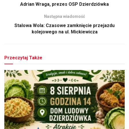
Adrian Wraga, prezes OSP Dzierdziówka
Następna wiadomość
Stalowa Wola: Czasowe zamknięcie przejazdu
kolejowego na ul. Mickiewicza
Przeczytaj Także