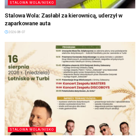
STALOWA WOLA/NISKO
Stalowa Wola: Zasłabł za kierownicą, uderzył w
zaparkowane auta
2026-08-07
STALOWA WOLA/NISKO