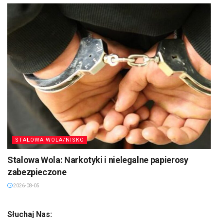
STALOWA WOLA/NISKO
Stalowa Wola: Narkotyki i nielegalne papierosy
zabezpieczone
2026-08-05
Słuchaj Nas: