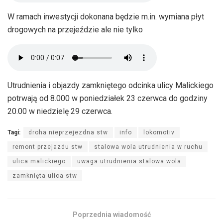
W ramach inwestycji dokonana będzie m.in. wymiana płyt
drogowych na przejeździe ale nie tylko
Utrudnienia i objazdy zamkniętego odcinka ulicy Malickiego
potrwają od 8.000 w poniedziałek 23 czerwca do godziny
20.00 w niedzielę 29 czerwca.
Tagi:
droha nieprzejezdna stw
info
lokomotiv
remont przejazdu stw
stalowa wola utrudnienia w ruchu
ulica malickiego
uwaga utrudnienia stalowa wola
zamknięta ulica stw
Poprzednia wiadomość