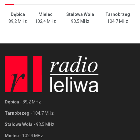
Dębica
Mielec
Stalowa Wola
Tarnobrzeg
89,2 MHz
102,4 MHz
93,5 MHz
104,7 MHz
Dębica
- 89,2 MHz
Tarnobrzeg
- 104,7 MHz
Stalowa Wola
- 93,5 MHz
Mielec
- 102,4 MHz