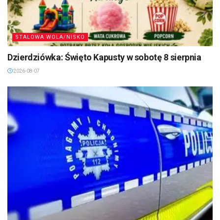
STALOWA WOLA/NISKO
Dzierdziówka: Święto Kapusty w sobotę 8 sierpnia
2026-08-07