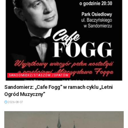
SANDOMIERZ/STASZÓW /OPATÓW
Sandomierz: „Cafe Fogg” w ramach cyklu „Letni
Ogród Muzyczny”
2026-08-07