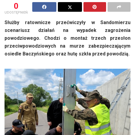
0
UDOSTĘPNIEŃ
Służby ratownicze przećwiczyły w Sandomierzu
scenariusz działań na wypadek zagrożenia
powodziowego. Chodzi o montaż trzech przesłon
przeciwpowodziowych na murze zabezpieczającym
osiedle Baczyńskiego oraz hutę szkła przed powodzią.