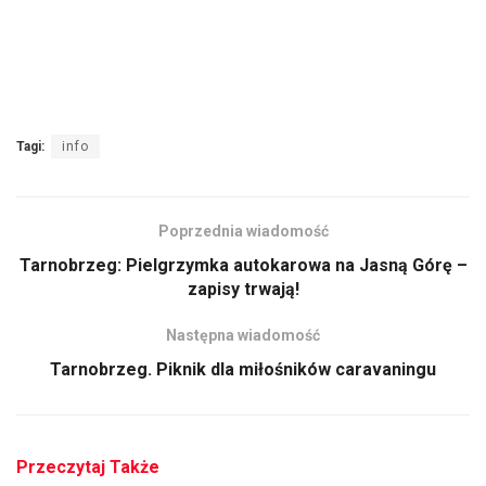
Tagi:
info
Poprzednia wiadomość
Tarnobrzeg: Pielgrzymka autokarowa na Jasną Górę –
zapisy trwają!
Następna wiadomość
Tarnobrzeg. Piknik dla miłośników caravaningu