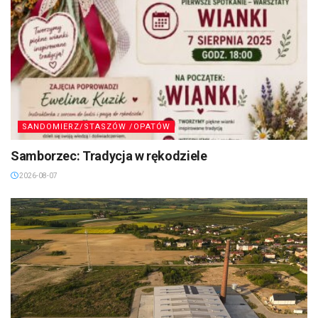
SANDOMIERZ/STASZÓW /OPATÓW
Samborzec: Tradycja w rękodziele
2026-08-07