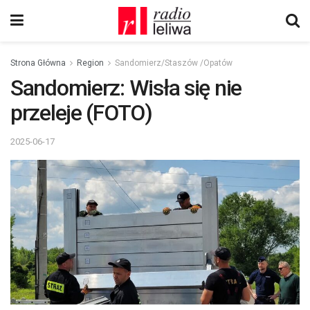
Strona Główna
Region
Sandomierz/Staszów /Opatów
Sandomierz: Wisła się nie
przeleje (FOTO)
2025-06-17