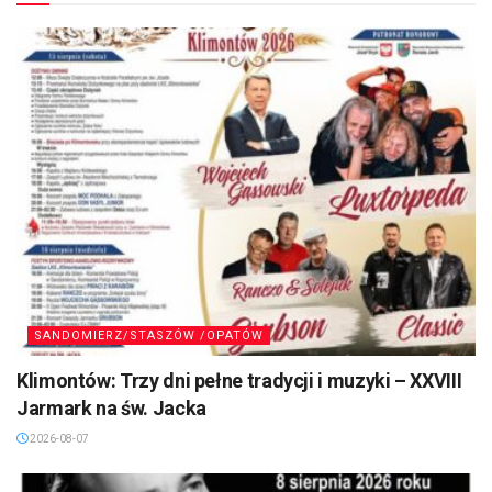
Przeczytaj Także
SANDOMIERZ/STASZÓW /OPATÓW
Klimontów: Trzy dni pełne tradycji i muzyki – XXVIII
Jarmark na św. Jacka
2026-08-07