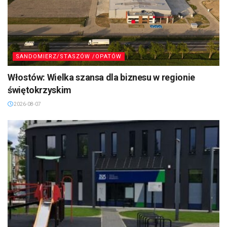
SANDOMIERZ/STASZÓW /OPATÓW
Włostów: Wielka szansa dla biznesu w regionie
świętokrzyskim
2026-08-07