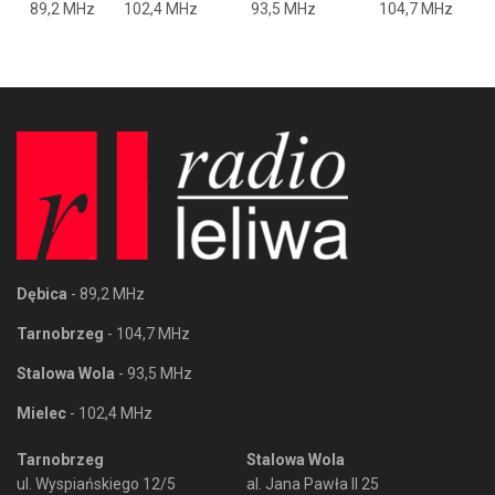
89,2 MHz
102,4 MHz
93,5 MHz
104,7 MHz
Dębica
- 89,2 MHz
Tarnobrzeg
- 104,7 MHz
Stalowa Wola
- 93,5 MHz
Mielec
- 102,4 MHz
Tarnobrzeg
Stalowa Wola
ul. Wyspiańskiego 12/5
al. Jana Pawła II 25