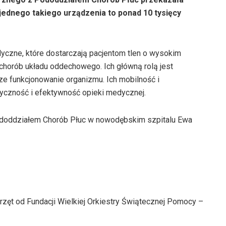
jednego takiego urządzenia to ponad 10 tysięcy
yczne, które dostarczają pacjentom tlen o wysokim
horób układu oddechowego. Ich główną rolą jest
ze funkcjonowanie organizmu. Ich mobilność i
tyczność i efektywność opieki medycznej.
doddziałem Chorób Płuc w nowodębskim szpitalu Ewa
przęt od Fundacji Wielkiej Orkiestry Świątecznej Pomocy –