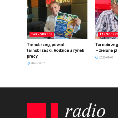
TARNOBRZEG
TARNOBRZ
Tarnobrzeg, powiat
Tarnobrzeg.
tarnobrzeski. Rodzice a rynek
– zielone p
pracy
2026-08-06
2026-08-07