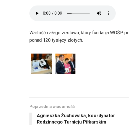
Wartość całego zestawu, który fundacja WOŚP pr
ponad 120 tysięcy złotych.
Poprzednia wiadomość
Agnieszka Żuchowska, koordynator
Rodzinnego Turnieju Piłkarskim