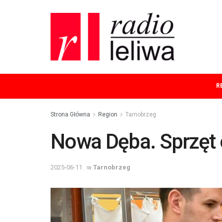
R
Strona Główna
Region
Tarnobrzeg
Nowa Dęba. Sprzęt 
2025-06-11
w
Tarnobrzeg