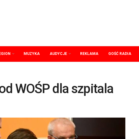
EGION
MUZYKA
AUDYCJE
REKLAMA
GOŚĆ RADIA
od WOŚP dla szpitala