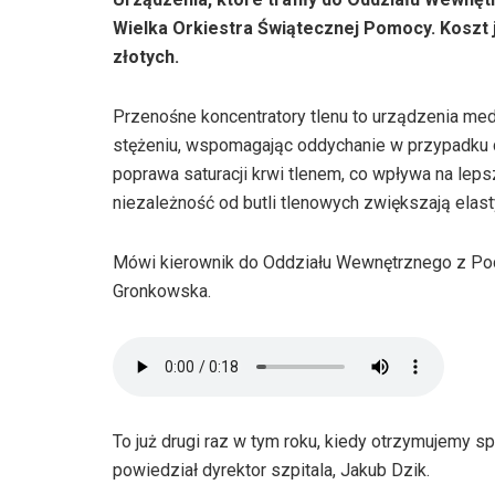
Wielka Orkiestra Świątecznej Pomocy. Koszt 
złotych.
Przenośne koncentratory tlenu to urządzenia med
stężeniu, wspomagając oddychanie w przypadku c
poprawa saturacji krwi tlenem, co wpływa na leps
niezależność od butli tlenowych zwiększają elas
Mówi kierownik do Oddziału Wewnętrznego z Po
Gronkowska.
To już drugi raz w tym roku, kiedy otrzymujemy s
powiedział dyrektor szpitala, Jakub Dzik.