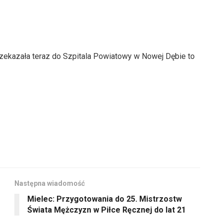
zekazała teraz do Szpitala Powiatowy w Nowej Dębie to
Następna wiadomość
Mielec: Przygotowania do 25. Mistrzostw
Świata Mężczyzn w Piłce Ręcznej do lat 21