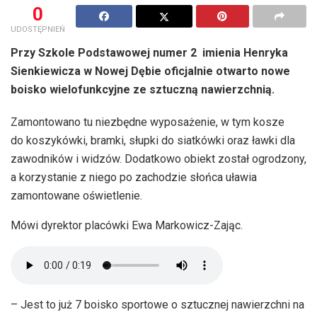
0
UDOSTĘPNIEŃ
Przy Szkole Podstawowej numer 2 imienia Henryka
Sienkiewicza w Nowej Dębie oficjalnie otwarto nowe
boisko wielofunkcyjne ze sztuczną nawierzchnią.
Zamontowano tu niezbędne wyposażenie, w tym kosze
do koszykówki, bramki, słupki do siatkówki oraz ławki dla
zawodników i widzów. Dodatkowo obiekt został ogrodzony,
a korzystanie z niego po zachodzie słońca uławia
zamontowane oświetlenie.
Mówi dyrektor placówki Ewa Markowicz-Zając.
– Jest to już 7 boisko sportowe o sztucznej nawierzchni na