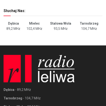
Słuchaj Nas:
Dębica
Mielec
Stalowa Wola
Tarnobrzeg
89,2 MHz
102,4 MHz
93,5 MHz
104,7 MHz
Dębica
- 89,2 MHz
Tarnobrzeg
- 104,7 MHz