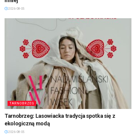
mniej
2026-08-05
TARNOBRZEG
Tarnobrzeg: Lasowiacka tradycja spotka się z
ekologiczną modą
2026-08-05