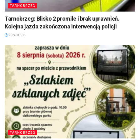
TARNOBRZEG
Tarnobrzeg: Blisko 2 promile i brak uprawnień.
Kolejna jazda zakończona interwencją policji
2026-08-06
TARNOBRZEG