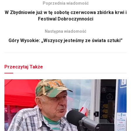
Poprzednia wiadomość
W Zbydniowie już w tę sobotę czerwcowa zbiórka krwi i
Festiwal Dobroczynności
Następna wiadomość
Góry Wysokie: „Wszyscy jesteśmy ze świata sztuki”
Przeczytaj Także