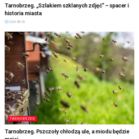
Tarnobrzeg. „Szlakiem szklanych zdjęć” – spacer i
historia miasta
2026-08-05
TARNOBRZEG
Tarnobrzeg. Pszczoły chłodzą ule, a miodu będzie