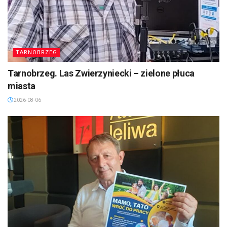
TARNOBRZEG
Tarnobrzeg. Las Zwierzyniecki – zielone płuca
miasta
2026-08-06