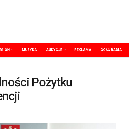
EGION
MUZYKA
AUDYCJE
REKLAMA
GOŚĆ RADIA
lności Pożytku
ncji