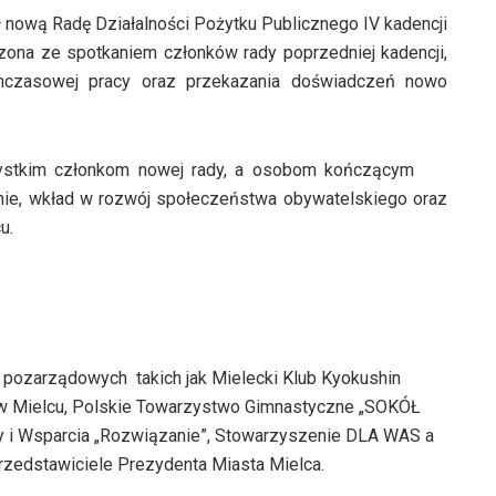
nową Radę Działalności Pożytku Publicznego IV kadencji
zona ze spotkaniem członków rady poprzedniej kadencji,
hczasowej pracy oraz przekazania doświadczeń nowo
zystkim członkom nowej rady, a osobom kończącym
nie, wkład w rozwój społeczeństwa obywatelskiego oraz
u.
i pozarządowych takich jak Mielecki Klub Kyokushin
 w Mielcu, Polskie Towarzystwo Gimnastyczne „SOKÓŁ
 i Wsparcia „Rozwiązanie”, Stowarzyszenie DLA WAS a
przedstawiciele Prezydenta Miasta Mielca.