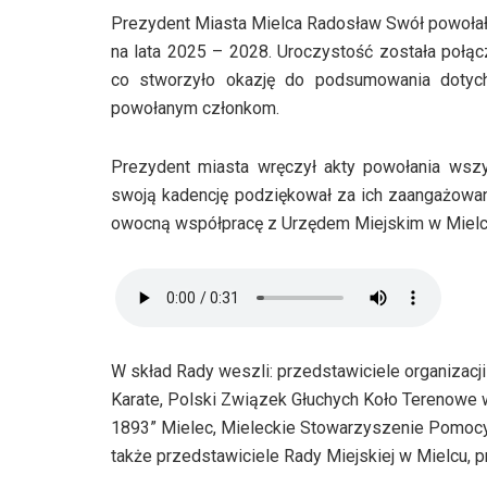
Prezydent Miasta Mielca Radosław Swół powołał 
na lata 2025 – 2028. Uroczystość została połąc
co stworzyło okazję do podsumowania dotyc
powołanym członkom.
Prezydent miasta wręczył akty powołania ws
swoją kadencję podziękował za ich zaangażowa
owocną współpracę z Urzędem Miejskim w Mielc
W skład Rady weszli: przedstawiciele organizacj
Karate, Polski Związek Głuchych Koło Terenowe
1893” Mielec, Mieleckie Stowarzyszenie Pomocy
także przedstawiciele Rady Miejskiej w Mielcu, 