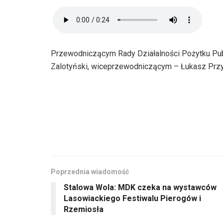
Przewodniczącym Rady Działalności Pożytku Pub
Zalotyński, wiceprzewodniczącym – Łukasz Przy
Poprzednia wiadomość
Stalowa Wola: MDK czeka na wystawców
Lasowiackiego Festiwalu Pierogów i
Rzemiosła