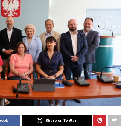
book
Share on Twitter