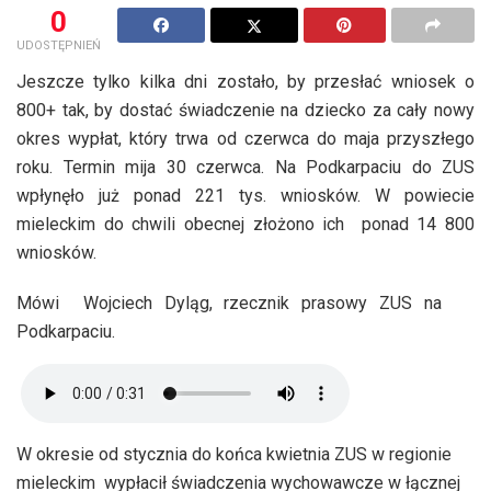
0
UDOSTĘPNIEŃ
Jeszcze tylko kilka dni zostało, by przesłać wniosek o
800+ tak, by dostać świadczenie na dziecko za cały nowy
okres wypłat, który trwa od czerwca do maja przyszłego
roku. Termin mija 30 czerwca. Na Podkarpaciu do ZUS
wpłynęło już ponad 221 tys. wniosków. W powiecie
mieleckim do chwili obecnej złożono ich ponad 14 800
wniosków.
Mówi Wojciech Dyląg, rzecznik prasowy ZUS na
Podkarpaciu.
W okresie od stycznia do końca kwietnia ZUS w regionie
mieleckim wypłacił świadczenia wychowawcze w łącznej