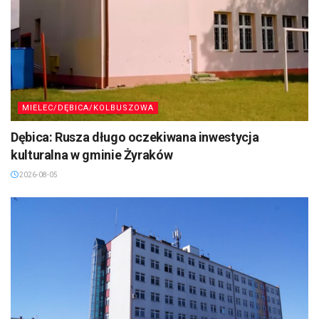
MIELEC/DĘBICA/KOLBUSZOWA
Dębica: Rusza długo oczekiwana inwestycja
kulturalna w gminie Żyraków
2026-08-05