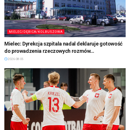
MIELEC/DĘBICA/KOLBUSZOWA
Mielec: Dyrekcja szpitala nadal deklaruje gotowość
do prowadzenia rzeczowych rozmów…
2026-08-05