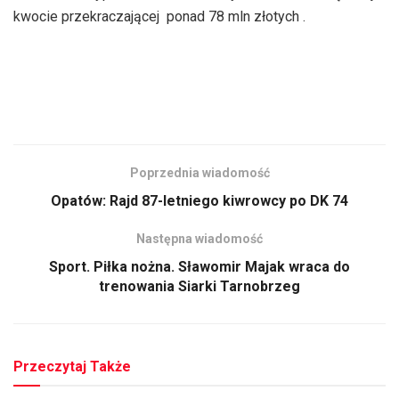
kwocie przekraczającej ponad 78 mln złotych .
Poprzednia wiadomość
Opatów: Rajd 87-letniego kiwrowcy po DK 74
Następna wiadomość
Sport. Piłka nożna. Sławomir Majak wraca do
trenowania Siarki Tarnobrzeg
Przeczytaj Także