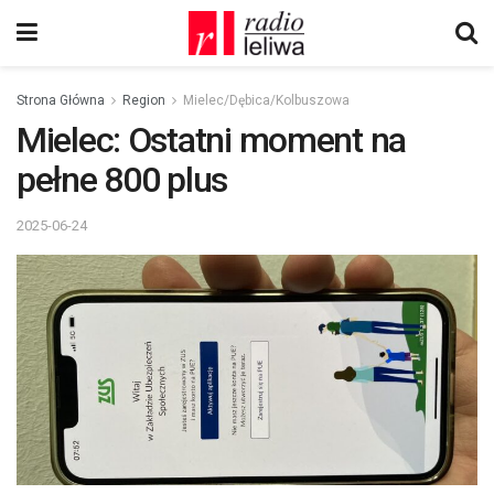
Strona Główna
Region
Mielec/Dębica/Kolbuszowa
Mielec: Ostatni moment na
pełne 800 plus
2025-06-24