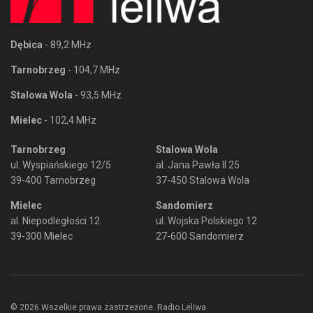
Dębica
- 89,2 MHz
Tarnobrzeg
- 104,7 MHz
Stalowa Wola
- 93,5 MHz
Mielec
- 102,4 MHz
Tarnobrzeg
Stalowa Wola
ul. Wyspiańskiego 12/5
al. Jana Pawła II 25
39-400 Tarnobrzeg
37-450 Stalowa Wola
Mielec
Sandomierz
al. Niepodległości 12
ul. Wojska Polskiego 12
39-300 Mielec
27-600 Sandomierz
© 2026 Wszelkie prawa zastrzeżone. Radio Leliwa