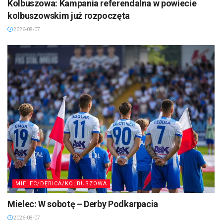
Kolbuszowa: Kampania referendalna w powiecie
kolbuszowskim już rozpoczęta
2026-08-07
MIELEC/DĘBICA/KOLBUSZOWA
Mielec: W sobotę – Derby Podkarpacia
2026-08-07