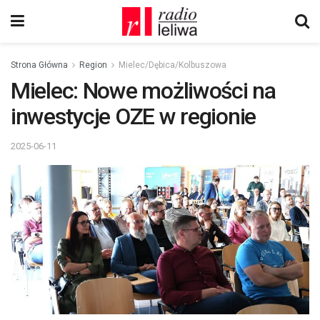
Strona Główna
Region
Mielec/Dębica/Kolbuszowa
Mielec: Nowe możliwości na
inwestycje OZE w regionie
2025-06-11