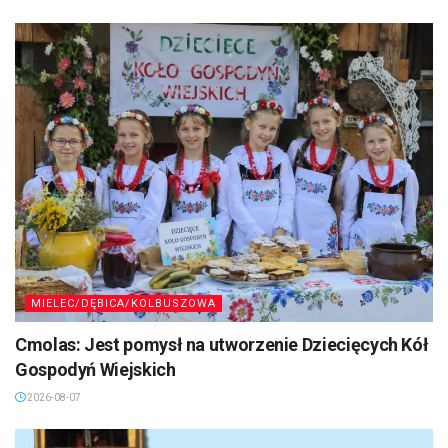
MIELEC/DĘBICA/KOLBUSZOWA
Cmolas: Jest pomysł na utworzenie Dziecięcych Kół
Gospodyń Wiejskich
2026-08-07