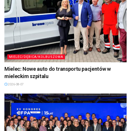
MIELEC/DĘBICA/KOLBUSZOWA
Mielec: Nowe auto do transportu pacjentów w
mieleckim szpitalu
2026-08-07