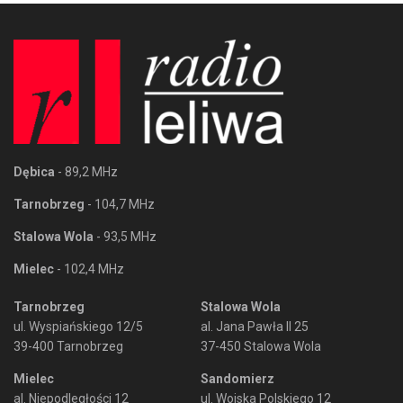
Dębica
- 89,2 MHz
Tarnobrzeg
- 104,7 MHz
Stalowa Wola
- 93,5 MHz
Mielec
- 102,4 MHz
Tarnobrzeg
Stalowa Wola
ul. Wyspiańskiego 12/5
al. Jana Pawła II 25
39-400 Tarnobrzeg
37-450 Stalowa Wola
Mielec
Sandomierz
al. Niepodległości 12
ul. Wojska Polskiego 12