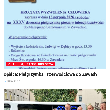
MIELEC/DĘBICA/KOLBUSZOWA
Dębica: Pielgrzymka Trzeźwościowa do Zawady
2026-08-07