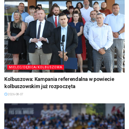
MIELEC/DĘBICA/KOLBUSZOWA
Kolbuszowa: Kampania referendalna w powiecie
kolbuszowskim już rozpoczęta
2026-08-07