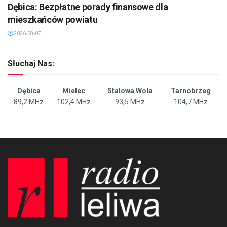
Dębica: Bezpłatne porady finansowe dla
mieszkańców powiatu
2026-08-07
Słuchaj Nas:
Dębica
Mielec
Stalowa Wola
Tarnobrzeg
89,2 MHz
102,4 MHz
93,5 MHz
104,7 MHz