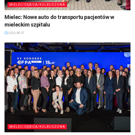
MIELEC/DĘBICA/KOLBUSZOWA
Mielec: Nowe auto do transportu pacjentów w
mieleckim szpitalu
2026-08-07
MIELEC/DĘBICA/KOLBUSZOWA