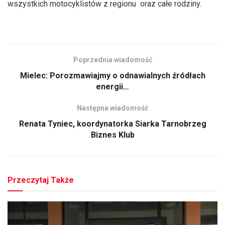
wszystkich motocyklistów z regionu oraz całe rodziny.
Poprzednia wiadomość
Mielec: Porozmawiajmy o odnawialnych źródłach
energii…
Następna wiadomość
Renata Tyniec, koordynatorka Siarka Tarnobrzeg
Biznes Klub
Przeczytaj Także