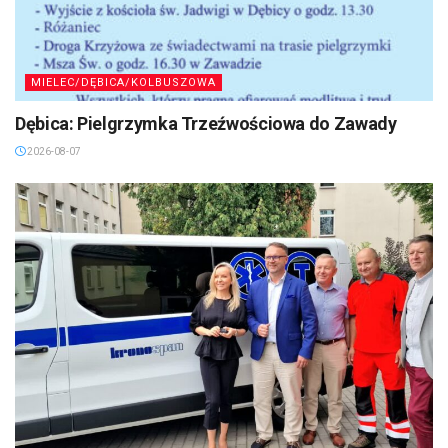
MIELEC/DĘBICA/KOLBUSZOWA
Dębica: Pielgrzymka Trzeźwościowa do Zawady
2026-08-07