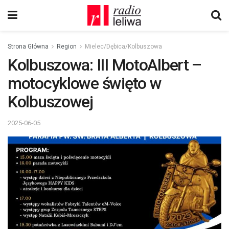
Strona Główna
Region
Mielec/Dębica/Kolbuszowa
Kolbuszowa: III MotoAlbert –
motocyklowe święto w
Kolbuszowej
2025-06-05