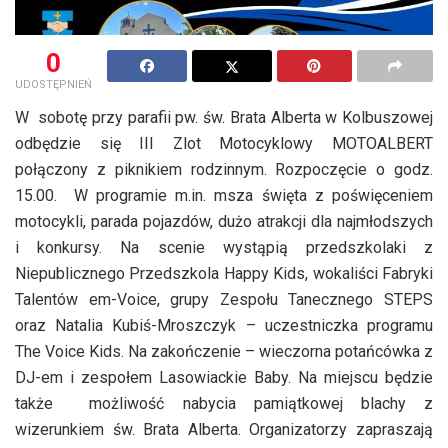
0
UDOSTĘPNIEŃ
W sobotę przy parafii pw. św. Brata Alberta w Kolbuszowej
odbędzie się III Zlot Motocyklowy MOTOALBERT
połączony z piknikiem rodzinnym. Rozpoczęcie o godz.
15.00. W programie m.in. msza święta z poświęceniem
motocykli, parada pojazdów, dużo atrakcji dla najmłodszych
i konkursy. Na scenie wystąpią przedszkolaki z
Niepublicznego Przedszkola Happy Kids, wokaliści Fabryki
Talentów em-Voice, grupy Zespołu Tanecznego STEPS
oraz Natalia Kubiś-Mroszczyk – uczestniczka programu
The Voice Kids. Na zakończenie – wieczorna potańcówka z
DJ-em i zespołem Lasowiackie Baby. Na miejscu będzie
także możliwość nabycia pamiątkowej blachy z
wizerunkiem św. Brata Alberta. Organizatorzy zapraszają