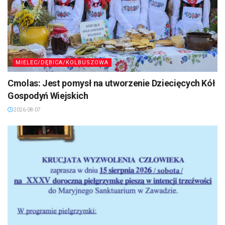
MIELEC/DĘBICA/KOLBUSZOWA
Cmolas: Jest pomysł na utworzenie Dziecięcych Kół
Gospodyń Wiejskich
2026-08-07