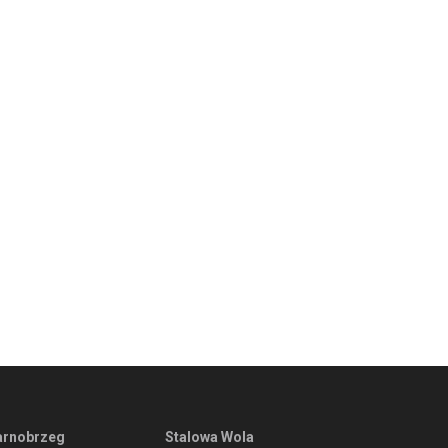
arnobrzeg
Stalowa Wola