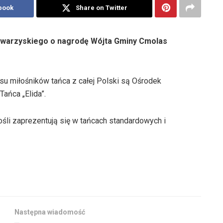
book
Share on Twitter
Towarzyskiego o nagrodę Wójta Gminy Cmolas
asu miłośników tańca z całej Polski są Ośrodek
ańca „Elida”.
rośli zaprezentują się w tańcach standardowych i
Następna wiadomość