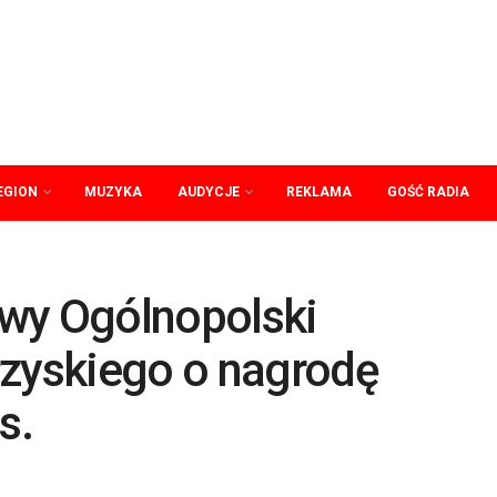
EGION
MUZYKA
AUDYCJE
REKLAMA
GOŚĆ RADIA
wy Ogólnopolski
rzyskiego o nagrodę
s.