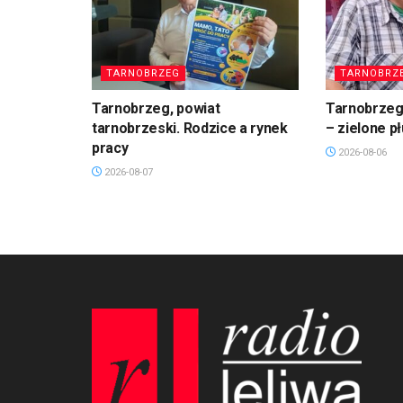
TARNOBRZEG
TARNOBRZ
Tarnobrzeg, powiat
Tarnobrzeg.
tarnobrzeski. Rodzice a rynek
– zielone p
pracy
2026-08-06
2026-08-07