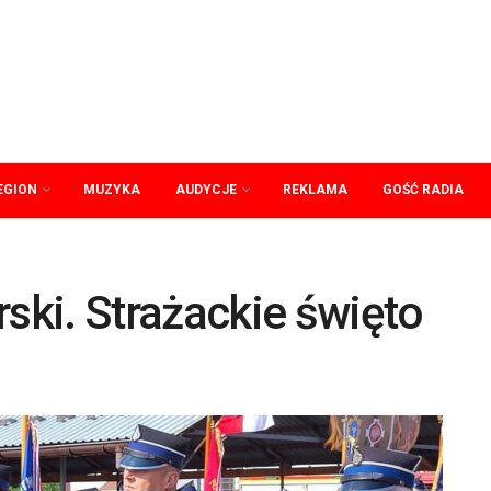
EGION
MUZYKA
AUDYCJE
REKLAMA
GOŚĆ RADIA
ki. Strażackie święto