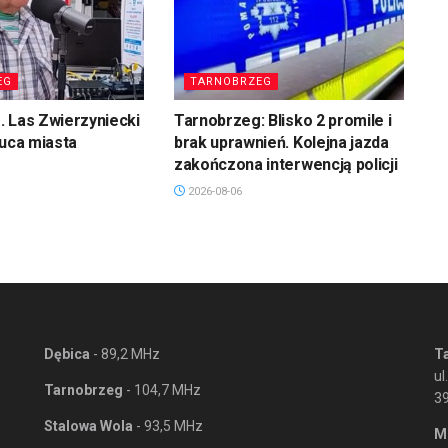
EG
TARNOBRZEG
 Las Zwierzyniecki
Tarnobrzeg: Blisko 2 promile i
łuca miasta
brak uprawnień. Kolejna jazda
zakończona interwencją policji
2026-08-06
Dębica
- 89,2 MHz
T
ul
Tarnobrzeg
- 104,7 MHz
3
Stalowa Wola
- 93,5 MHz
M