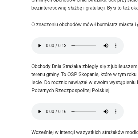
bezinteresowną służbę i gratulacji. Była to też o
O znaczeniu obchodów mówił burmistrz miasta i
Obchody Dnia Strażaka zbiegły się z jubileusze
terenu gminy. To OSP Skopanie, które w tym rok
lecie. Do rocznic nawiązał w swoim wystąpieniu 
Pożarnych Rzeczpospolitej Polskiej.
Wcześniej w intencji wszystkich strażaków modl