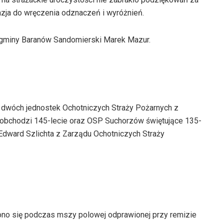
kazja do wręczenia odznaczeń i wyróżnień.
 gminy Baranów Sandomierski Marek Mazur.
m dwóch jednostek Ochotniczych Straży Pożarnych z
u obchodzi 145-lecie oraz OSP Suchorzów świętujące 135-
Edward Szlichta z Zarządu Ochotniczych Straży
ono się podczas mszy polowej odprawionej przy remizie