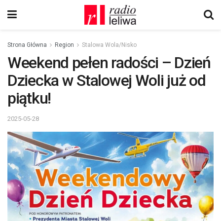
Strona Główna
Region
Stalowa Wola/Nisko
Weekend pełen radości – Dzień
Dziecka w Stalowej Woli już od
piątku!
2025-05-28