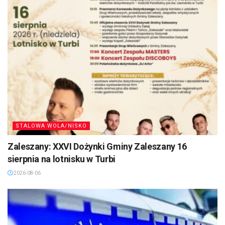
STALOWA WOLA/NISKO
Zaleszany: XXVI Dożynki Gminy Zaleszany 16
sierpnia na lotnisku w Turbi
2026-08-06