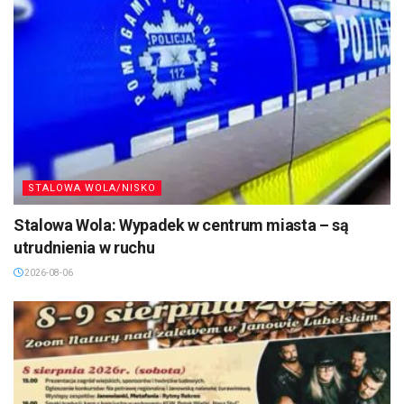
STALOWA WOLA/NISKO
Stalowa Wola: Wypadek w centrum miasta – są
utrudnienia w ruchu
2026-08-06