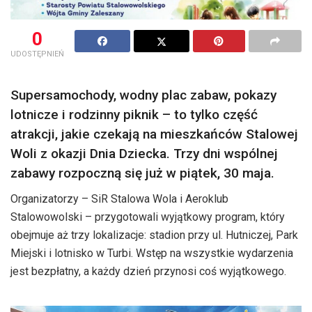
0
UDOSTĘPNIEŃ
Supersamochody, wodny plac zabaw, pokazy
lotnicze i rodzinny piknik – to tylko część
atrakcji, jakie czekają na mieszkańców Stalowej
Woli z okazji Dnia Dziecka. Trzy dni wspólnej
zabawy rozpoczną się już w piątek, 30 maja.
Organizatorzy – SiR Stalowa Wola i Aeroklub
Stalowowolski – przygotowali wyjątkowy program, który
obejmuje aż trzy lokalizacje: stadion przy ul. Hutniczej, Park
Miejski i lotnisko w Turbi. Wstęp na wszystkie wydarzenia
jest bezpłatny, a każdy dzień przynosi coś wyjątkowego.