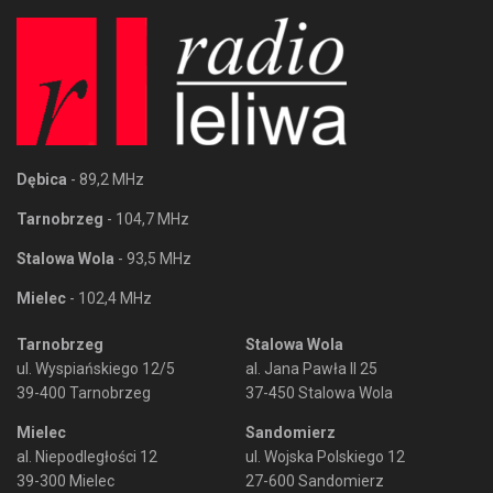
Dębica
- 89,2 MHz
Tarnobrzeg
- 104,7 MHz
Stalowa Wola
- 93,5 MHz
Mielec
- 102,4 MHz
Tarnobrzeg
Stalowa Wola
ul. Wyspiańskiego 12/5
al. Jana Pawła II 25
39-400 Tarnobrzeg
37-450 Stalowa Wola
Mielec
Sandomierz
al. Niepodległości 12
ul. Wojska Polskiego 12
39-300 Mielec
27-600 Sandomierz