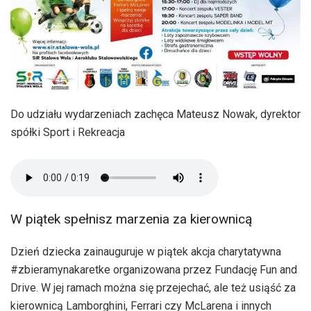
Do udziału wydarzeniach zachęca Mateusz Nowak, dyrektor
spółki Sport i Rekreacja
W piątek spełnisz marzenia za kierownicą
Dzień dziecka zainauguruje w piątek akcja charytatywna
#zbieramynakaretke organizowana przez Fundację Fun and
Drive. W jej ramach można się przejechać, ale też usiąść za
kierownicą Lamborghini, Ferrari czy McLarena i innych