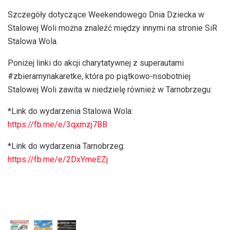
Szczegóły dotyczące Weekendowego Dnia Dziecka w
Stalowej Woli można znaleźć między innymi na stronie SiR
Stalowa Wola.
Poniżej linki do akcji charytatywnej z superautami
#zbieramynakaretke, która po piątkowo-nsobotniej
Stalowej Woli zawita w niedzielę również w Tarnobrzegu:
*Link do wydarzenia Stalowa Wola:
https://fb.me/e/3qxmzj7BB
*Link do wydarzenia Tarnobrzeg:
https://fb.me/e/2DxYmeEZj