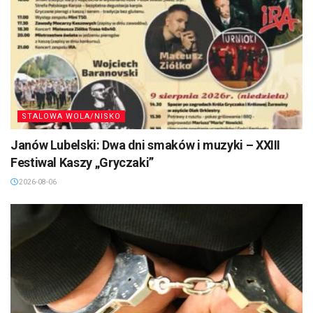
STALOWA WOLA/NISKO
Janów Lubelski: Dwa dni smaków i muzyki – XXIII
Festiwal Kaszy „Gryczaki”
2026-08-06