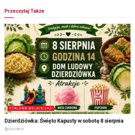
Przeczytaj Także
STALOWA WOLA/NISKO
Dzierdziówka: Święto Kapusty w sobotę 8 sierpnia
2026-08-07