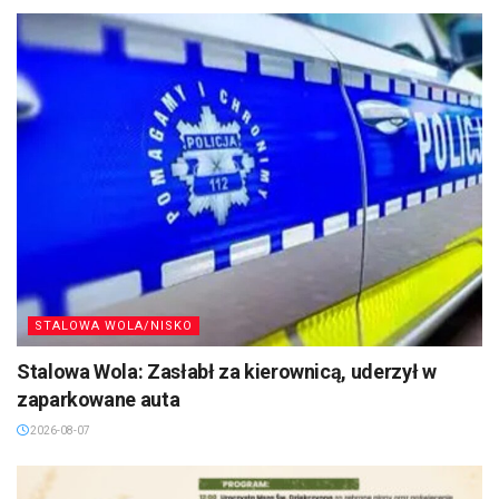
STALOWA WOLA/NISKO
Stalowa Wola: Zasłabł za kierownicą, uderzył w
zaparkowane auta
2026-08-07