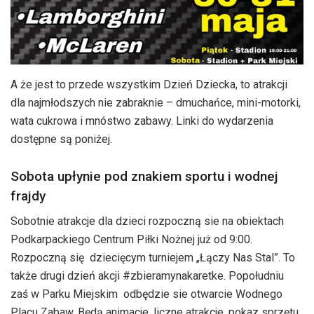
A że jest to przede wszystkim Dzień Dziecka, to atrakcji
dla najmłodszych nie zabraknie – dmuchańce, mini-motorki,
wata cukrowa i mnóstwo zabawy. Linki do wydarzenia
dostępne są poniżej.
Sobota upłynie pod znakiem sportu i wodnej
frajdy
Sobotnie atrakcje dla dzieci rozpoczną sie na obiektach
Podkarpackiego Centrum Piłki Nożnej już od 9:00.
Rozpoczną się dziecięcym turniejem „Łączy Nas Stal”. To
także drugi dzień akcji #zbieramynakaretke. Popołudniu
zaś w Parku Miejskim odbędzie sie otwarcie Wodnego
Placu Zabaw. Będą animacje, liczne atrakcje, pokaz sprzętu