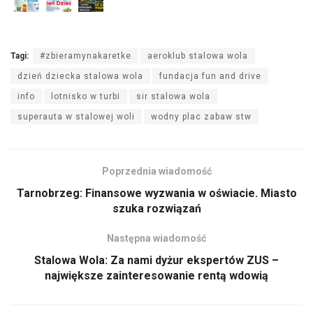
Tagi:
#zbieramynakaretke
aeroklub stalowa wola
dzień dziecka stalowa wola
fundacja fun and drive
info
lotnisko w turbi
sir stalowa wola
superauta w stalowej woli
wodny plac zabaw stw
Poprzednia wiadomość
Tarnobrzeg: Finansowe wyzwania w oświacie. Miasto
szuka rozwiązań
Następna wiadomość
Stalowa Wola: Za nami dyżur ekspertów ZUS –
największe zainteresowanie rentą wdowią