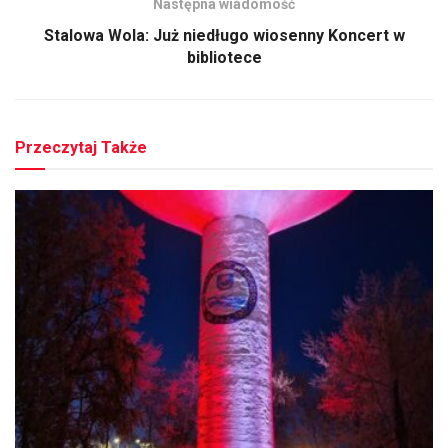
Następna wiadomość
Stalowa Wola: Już niedługo wiosenny Koncert w
bibliotece
Przeczytaj Także