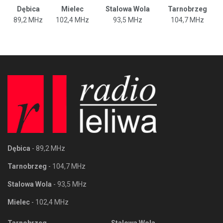
Dębica
Mielec
Stalowa Wola
Tarnobrzeg
89,2 MHz
102,4 MHz
93,5 MHz
104,7 MHz
Dębica
- 89,2 MHz
Tarnobrzeg
- 104,7 MHz
Stalowa Wola
- 93,5 MHz
Mielec
- 102,4 MHz