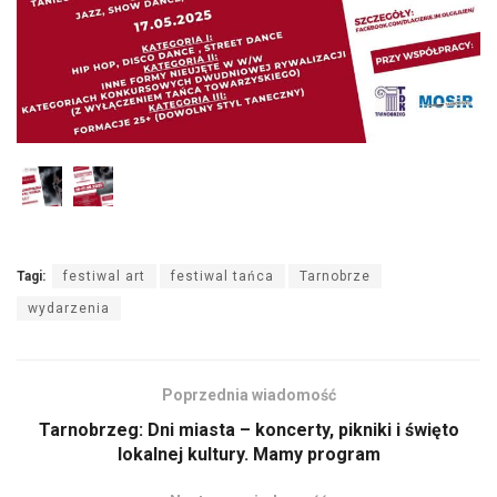
Tagi:
festiwal art
festiwal tańca
Tarnobrze
wydarzenia
Poprzednia wiadomość
Tarnobrzeg: Dni miasta – koncerty, pikniki i święto
lokalnej kultury. Mamy program