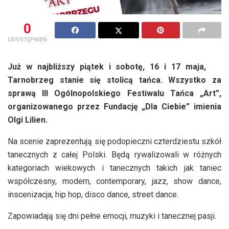
0
UDOSTĘPNIEŃ
Już w najbliższy piątek i sobotę, 16 i 17 maja,
Tarnobrzeg stanie się stolicą tańca. Wszystko za
sprawą III Ogólnopolskiego Festiwalu Tańca „Art”,
organizowanego przez Fundację „Dla Ciebie” imienia
Olgi Lilien.
Na scenie zaprezentują się podopieczni czterdziestu szkół
tanecznych z całej Polski. Będą rywalizowali w różnych
kategoriach wiekowych i tanecznych takich jak taniec
współczesny, modern, contemporary, jazz, show dance,
inscenizacja, hip hop, disco dance, street dance.
Zapowiadają się dni pełne emocji, muzyki i tanecznej pasji.