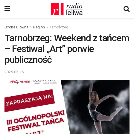
Strona Główna
Region
Tarnobrzeg
Tarnobrzeg: Weekend z tańcem
– Festiwal „Art” porwie
publiczność
2025-05-15