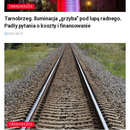
TARNOBRZEG
Tarnobrzeg. Iluminacja „grzyba” pod lupą radnego.
Padły pytania o koszty i finansowanie
2026-08-07
TARNOBRZEG