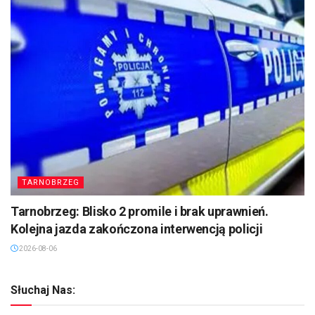
TARNOBRZEG
Tarnobrzeg: Blisko 2 promile i brak uprawnień.
Kolejna jazda zakończona interwencją policji
2026-08-06
Słuchaj Nas: