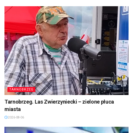
TARNOBRZEG
Tarnobrzeg. Las Zwierzyniecki – zielone płuca
miasta
2026-08-06