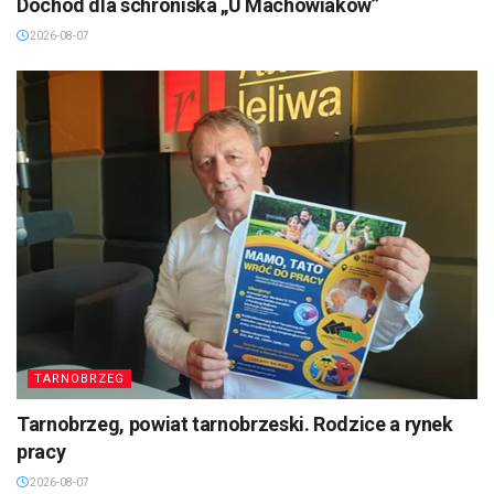
Dochód dla schroniska „U Machowiaków”
2026-08-07
TARNOBRZEG
Tarnobrzeg, powiat tarnobrzeski. Rodzice a rynek
pracy
2026-08-07