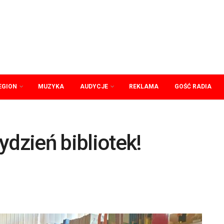
EGION
MUZYKA
AUDYCJE
REKLAMA
GOŚĆ RADIA
ydzień bibliotek!