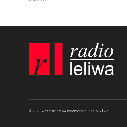
© 2026 Wszelkie prawa zastrzeżone. Radio Leliwa