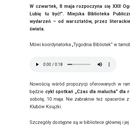
W czwartek, 8 maja rozpoczyna się XXII Ogó
Lubię tu być!”. Miejska Biblioteka Publ
wydarzeń – od warsztatów, przez literackie
świata.
Mówi koordynatorka „Tygodnia Bibliotek” w tarno
Nowością wśród propozycji oferowanych w ramac
będzie
cykl spotkań „Czas dla malucha” dla 
sobotę, 10 maja. Nie zabraknie też spacerów 
Klubów Książki.
Szczegóły dostępne są w bibliotece głównej i jej