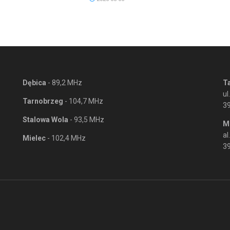
Dębica
- 89,2 MHz
T
ul
Tarnobrzeg
- 104,7 MHz
3
Stalowa Wola
- 93,5 MHz
M
al
Mielec
- 102,4 MHz
39