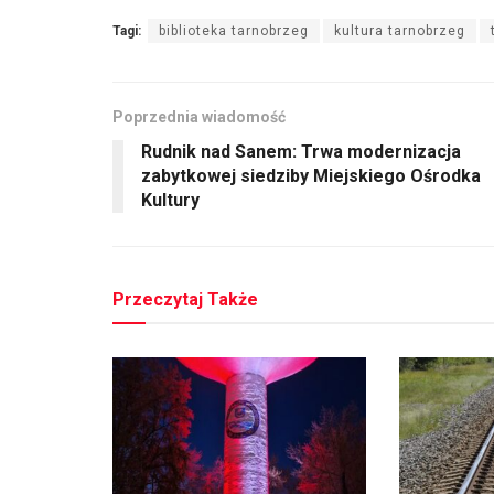
Tagi:
biblioteka tarnobrzeg
kultura tarnobrzeg
Poprzednia wiadomość
Rudnik nad Sanem: Trwa modernizacja
zabytkowej siedziby Miejskiego Ośrodka
Kultury
Przeczytaj Także