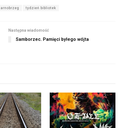
tarnobrzeg
tydzień bibliotek
Następna wiadomość
Samborzec. Pamięci byłego wójta