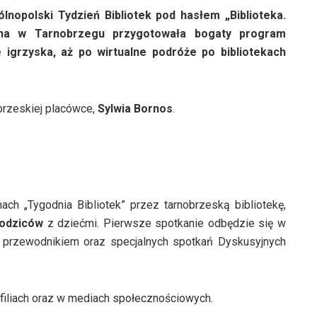
lnopolski Tydzień Bibliotek pod hasłem „Biblioteka.
iczna w Tarnobrzegu przygotowała bogaty program
 igrzyska, aż po wirtualne podróże po bibliotekach
brzeskiej placówce,
Sylwia Bornos
.
h „Tygodnia Bibliotek” przez tarnobrzeską bibliotekę,
rodziców
z dziećmi. Pierwsze spotkanie odbędzie się w
z przewodnikiem oraz specjalnych spotkań Dyskusyjnych
 filiach oraz w mediach społecznościowych.