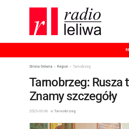
R
Strona Główna
Region
Tarnobrzeg
Tarnobrzeg: Rusza t
Znamy szczegóły
2025-05-06
w
Tarnobrzeg