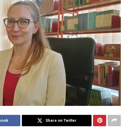
book
Share on Twitter