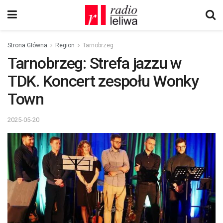
Strona Główna
Region
Tarnobrzeg
Tarnobrzeg: Strefa jazzu w
TDK. Koncert zespołu Wonky
Town
2025-05-20