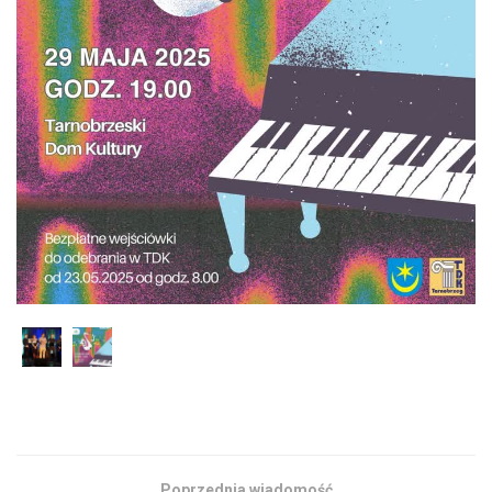
Poprzednia wiadomość