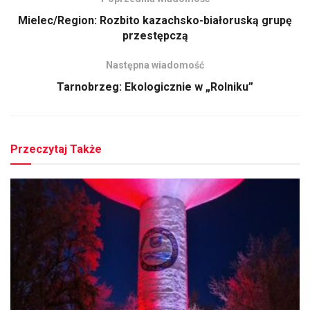
Mielec/Region: Rozbito kazachsko-białoruską grupę
przestępczą
Następna wiadomość
Tarnobrzeg: Ekologicznie w „Rolniku”
Przeczytaj Także