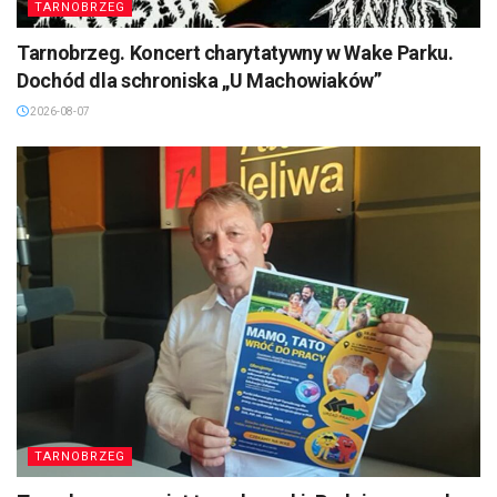
TARNOBRZEG
Tarnobrzeg. Koncert charytatywny w Wake Parku.
Dochód dla schroniska „U Machowiaków”
2026-08-07
TARNOBRZEG