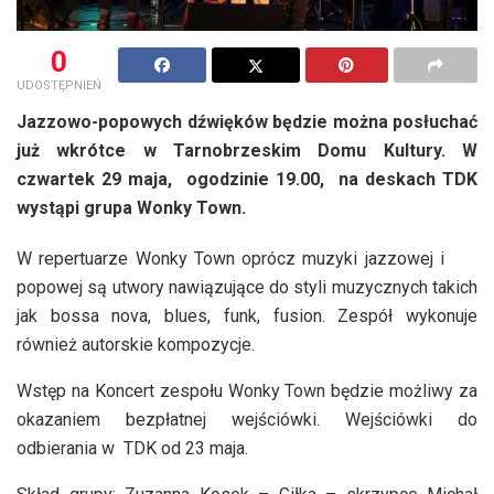
0
UDOSTĘPNIEŃ
Jazzowo-popowych dźwięków będzie można posłuchać
już wkrótce w Tarnobrzeskim Domu Kultury. W
czwartek 29 maja, ogodzinie 19.00, na deskach TDK
wystąpi grupa Wonky Town.
W repertuarze Wonky Town oprócz muzyki jazzowej i
popowej są utwory nawiązujące do styli muzycznych takich
jak bossa nova, blues, funk, fusion. Zespół wykonuje
również autorskie kompozycje.
Wstęp na Koncert zespołu Wonky Town będzie możliwy za
okazaniem bezpłatnej wejściówki. Wejściówki do
odbierania w TDK od 23 maja.