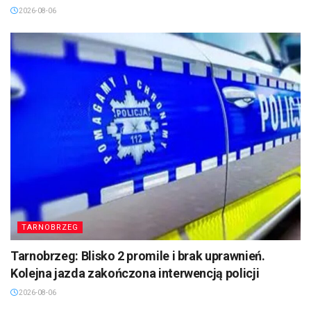
2026-08-06
TARNOBRZEG
Tarnobrzeg: Blisko 2 promile i brak uprawnień.
Kolejna jazda zakończona interwencją policji
2026-08-06