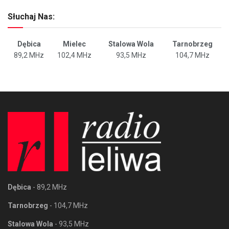
Słuchaj Nas:
Dębica
Mielec
Stalowa Wola
Tarnobrzeg
89,2 MHz
102,4 MHz
93,5 MHz
104,7 MHz
Dębica
- 89,2 MHz
Tarnobrzeg
- 104,7 MHz
Stalowa Wola
- 93,5 MHz