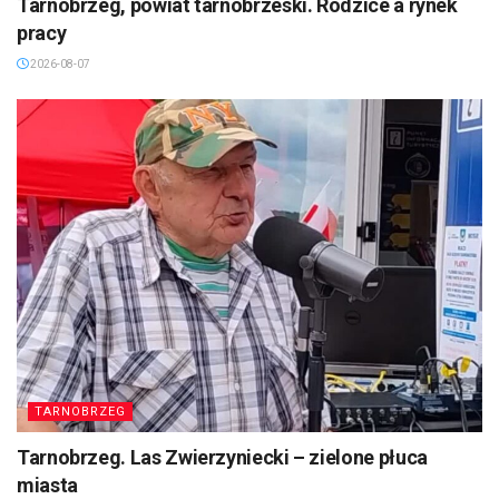
Tarnobrzeg, powiat tarnobrzeski. Rodzice a rynek
pracy
2026-08-07
TARNOBRZEG
Tarnobrzeg. Las Zwierzyniecki – zielone płuca
miasta