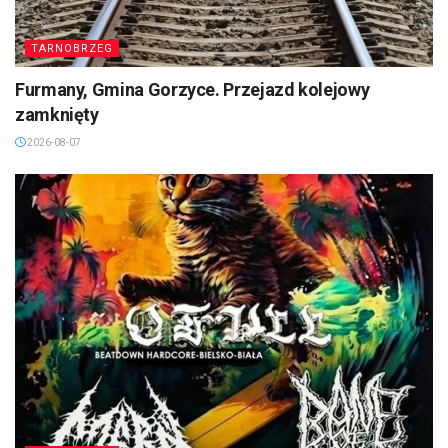
TARNOBRZEG
Furmany, Gmina Gorzyce. Przejazd kolejowy
zamknięty
2026-08-07