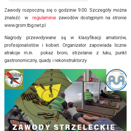
Zawody rozpoczną się o godzinie 9.00. Szczegóły można
znaleźć w
regulaminie
zawodów dostępnym na stronie
www.grom.tbg.net.pl.
Nagrody przewidywane są w klasyfikacji amatorów,
profesjonalistów i kobiet. Organizator zapowiada liczne
atrakcje m.in. pokaz broni, strzelanie z łuku, punkt
gastronomiczny, quady i rekonstruktorzy.