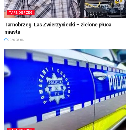
TARNOBRZEG
Tarnobrzeg. Las Zwierzyniecki – zielone płuca
miasta
2026-08-06