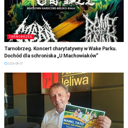
TARNOBRZEG
Tarnobrzeg. Koncert charytatywny w Wake Parku.
Dochód dla schroniska „U Machowiaków”
2026-08-07