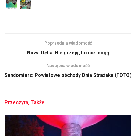
Poprzednia wiadomość
Nowa Dęba. Nie grzeją, bo nie mogą
Następna wiadomość
Sandomierz: Powiatowe obchody Dnia Strażaka (FOTO)
Przeczytaj Także