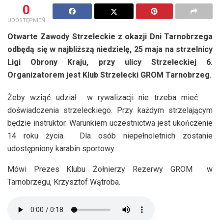
0
UDOSTĘPNIEŃ
Otwarte Zawody Strzeleckie z okazji Dni Tarnobrzega
odbędą się w najbliższą niedzielę, 25 maja na strzelnicy
Ligi Obrony Kraju, przy ulicy Strzeleckiej 6.
Organizatorem jest Klub Strzelecki GROM Tarnobrzeg.
Żeby wziąć udział w rywalizacji nie trzeba mieć
doświadczenia strzeleckiego. Przy każdym strzelającym
będzie instruktor. Warunkiem uczestnictwa jest ukończenie
14 roku życia. Dla osób niepełnoletnich zostanie
udostępniony karabin sportowy.
Mówi Prezes Klubu Żołnierzy Rezerwy GROM w
Tarnobrzegu, Krzysztof Wątroba.