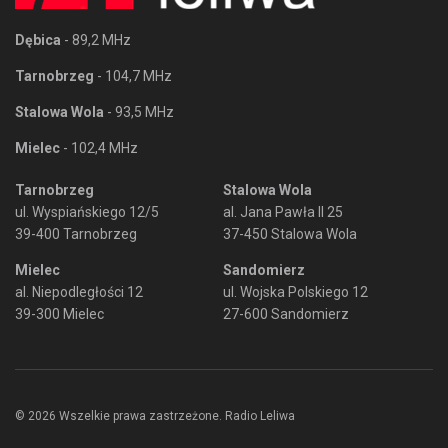
Dębica
- 89,2 MHz
Tarnobrzeg
- 104,7 MHz
Stalowa Wola
- 93,5 MHz
Mielec
- 102,4 MHz
Tarnobrzeg
Stalowa Wola
ul. Wyspiańskiego 12/5
al. Jana Pawła II 25
39-400 Tarnobrzeg
37-450 Stalowa Wola
Mielec
Sandomierz
al. Niepodległości 12
ul. Wojska Polskiego 12
39-300 Mielec
27-600 Sandomierz
© 2026 Wszelkie prawa zastrzeżone. Radio Leliwa