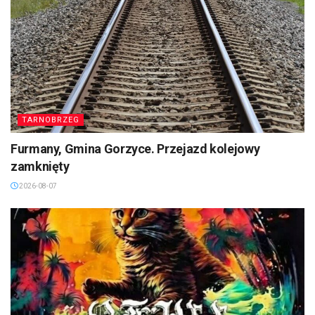
TARNOBRZEG
Furmany, Gmina Gorzyce. Przejazd kolejowy
zamknięty
2026-08-07