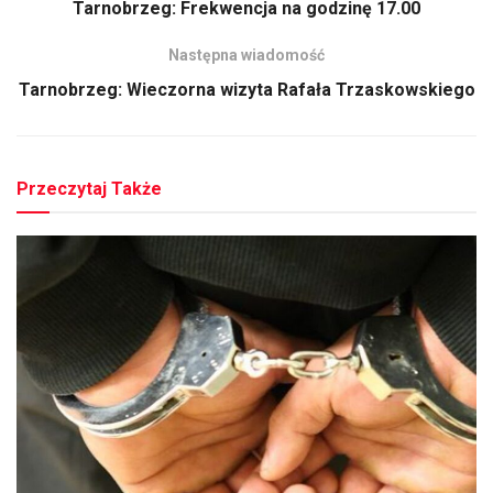
Tarnobrzeg: Frekwencja na godzinę 17.00
Następna wiadomość
Tarnobrzeg: Wieczorna wizyta Rafała Trzaskowskiego
Przeczytaj Także