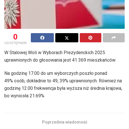
0
UDOSTĘPNIEŃ
W Stalowej Woli w Wyborach Prezydenckich 2025
uprawnionych do głosowania jest 41 369 mieszkańców.
Na godzinę 17.00 do urn wyborczych poszło ponad
49% osób, dokładnie to 49, 39% uprawnionych. Również na
godzinę 12.00 frekwencja była wyższa niż średnia krajowa,
bo wyniosła 21.69%
Poprzednia wiadomość