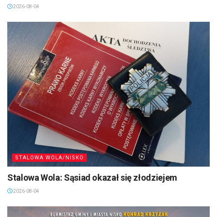
2026-08-04
STALOWA WOLA/NISKO
Stalowa Wola: Sąsiad okazał się złodziejem
2026-08-04