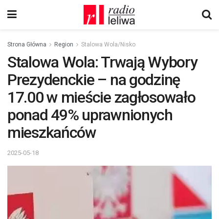
Strona Główna
Region
Stalowa Wola/Nisko
Stalowa Wola: Trwają Wybory
Prezydenckie – na godzinę
17.00 w mieście zagłosowało
ponad 49% uprawnionych
mieszkańców
2025-05-18