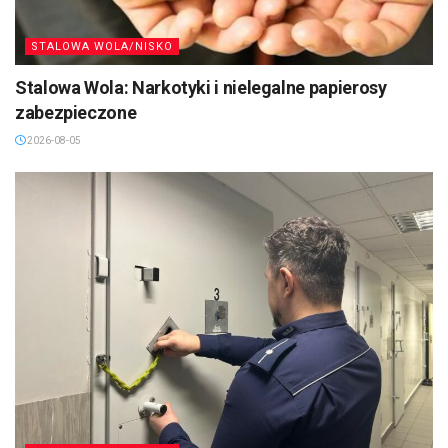
STALOWA WOLA/NISKO
Stalowa Wola: Narkotyki i nielegalne papierosy
zabezpieczone
2026-08-05