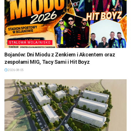
STALOWA WOLA/NISKO
Bojanów: Dni Miodu z Zenkiem i Akcentem oraz
zespołami MIG, Tacy Sami i Hit Boyz
2026-08-05