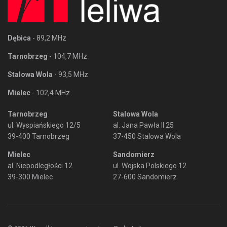
Dębica
- 89,2 MHz
Tarnobrzeg
- 104,7 MHz
Stalowa Wola
- 93,5 MHz
Mielec
- 102,4 MHz
Tarnobrzeg
Stalowa Wola
ul. Wyspiańskiego 12/5
al. Jana Pawła II 25
39-400 Tarnobrzeg
37-450 Stalowa Wola
Mielec
Sandomierz
al. Niepodległości 12
ul. Wojska Polskiego 12
39-300 Mielec
27-600 Sandomierz