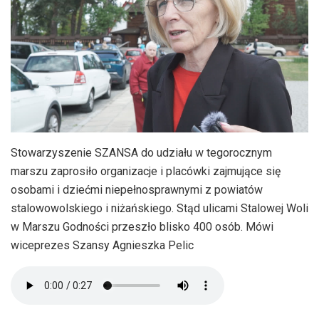
Stowarzyszenie SZANSA do udziału w tegorocznym
marszu zaprosiło organizacje i placówki zajmujące się
osobami i dziećmi niepełnosprawnymi z powiatów
stalowowolskiego i niżańskiego. Stąd ulicami Stalowej Woli
w Marszu Godności przeszło blisko 400 osób. Mówi
wiceprezes Szansy Agnieszka Pelic