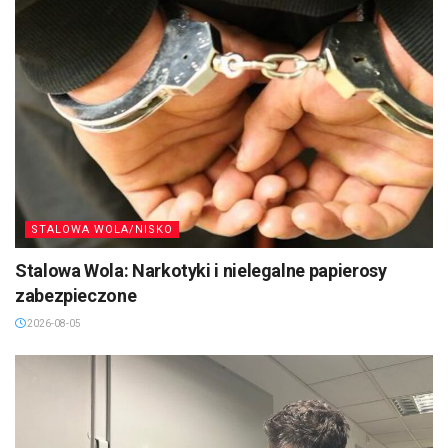
STALOWA WOLA/NISKO
Stalowa Wola: Narkotyki i nielegalne papierosy
zabezpieczone
2026-08-05