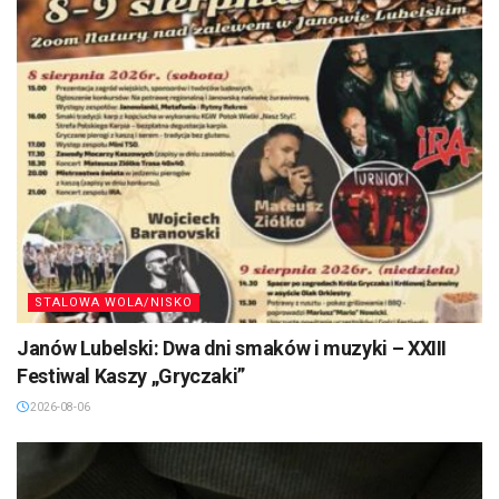
STALOWA WOLA/NISKO
Janów Lubelski: Dwa dni smaków i muzyki – XXIII
Festiwal Kaszy „Gryczaki”
2026-08-06