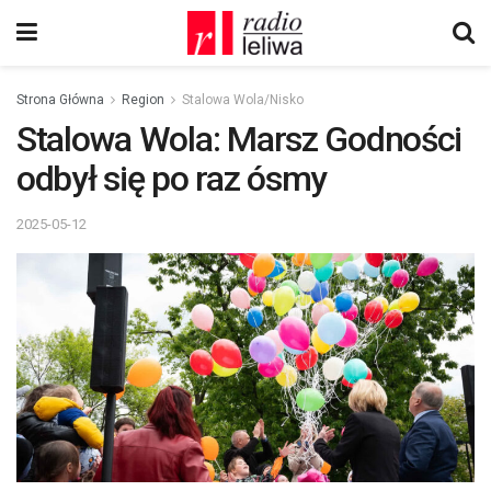
Strona Główna
Region
Stalowa Wola/Nisko
Stalowa Wola: Marsz Godności
odbył się po raz ósmy
2025-05-12