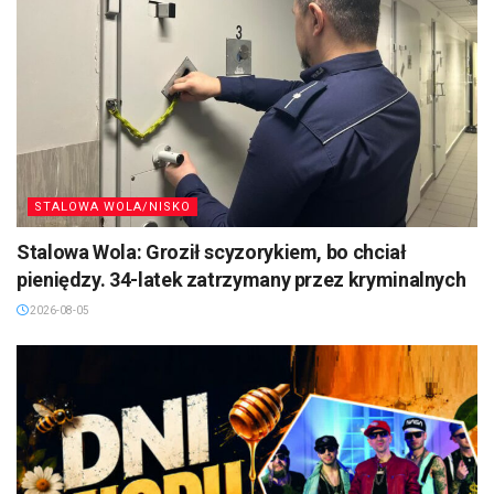
STALOWA WOLA/NISKO
Stalowa Wola: Groził scyzorykiem, bo chciał
pieniędzy. 34-latek zatrzymany przez kryminalnych
2026-08-05