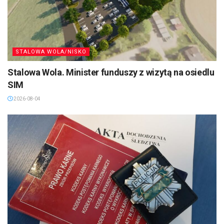
STALOWA WOLA/NISKO
Stalowa Wola. Minister funduszy z wizytą na osiedlu
SIM
2026-08-04