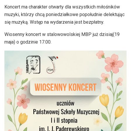
Koncert ma charakter otwarty dla wszystkich miłośników
muzyki, którzy chcą poniedziałkowe popołudnie delektując
się muzyką. Wstęp na wydarzenia jest bezpłatny.
Wiosenny koncert w stalowowolskiej MBP już dzisiaj(19
maja) o godzinie 17.00.