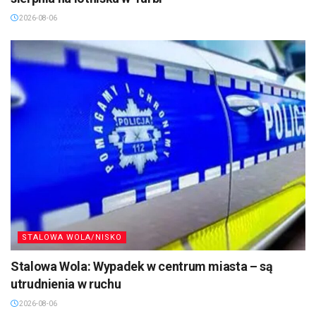
2026-08-06
STALOWA WOLA/NISKO
Stalowa Wola: Wypadek w centrum miasta – są
utrudnienia w ruchu
2026-08-06