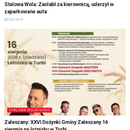
Stalowa Wola: Zasłabł za kierownicą, uderzył w
zaparkowane auta
2026-08-07
STALOWA WOLA/NISKO
Zaleszany: XXVI Dożynki Gminy Zaleszany 16
sierpnia na lotnisku w Turbi