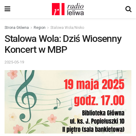
Strona Główna
Region
Stalowa Wola/Nisko
Stalowa Wola: Dziś Wiosenny
Koncert w MBP
2025-05-19