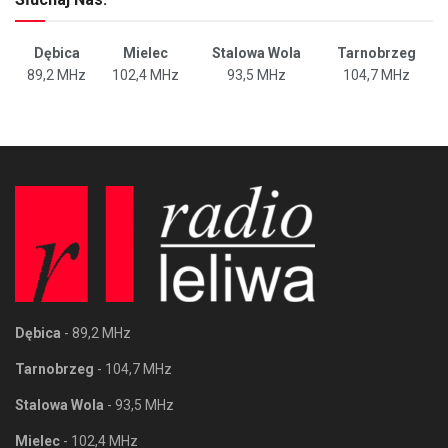
Dębica
Mielec
Stalowa Wola
Tarnobrzeg
89,2 MHz
102,4 MHz
93,5 MHz
104,7 MHz
Dębica
- 89,2 MHz
Tarnobrzeg
- 104,7 MHz
Stalowa Wola
- 93,5 MHz
Mielec
- 102,4 MHz