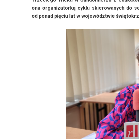
ona organizatorką cyklu skierowanych do se
od ponad pięciu lat w województwie świętokr