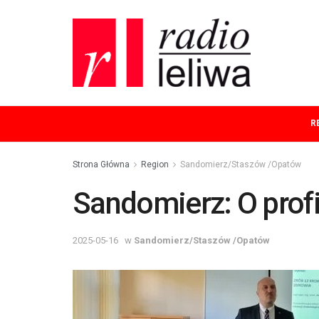
R
Strona Główna
Region
Sandomierz/Staszów /Opatów
Sandomierz: O profi
2025-05-16
w
Sandomierz/Staszów /Opatów