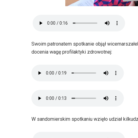
Swoim patronatem spotkanie objął wicemarszałe
docenia wagę profilaktyki zdrowotnej:
W sandomierskim spotkaniu wzięło udział kilkudz