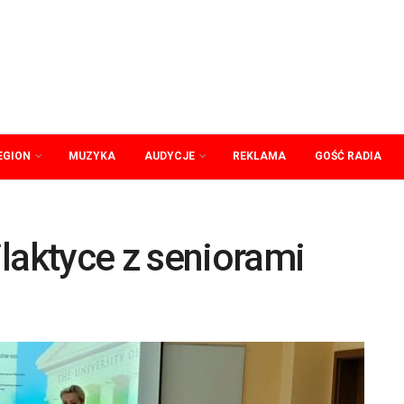
EGION
MUZYKA
AUDYCJE
REKLAMA
GOŚĆ RADIA
laktyce z seniorami