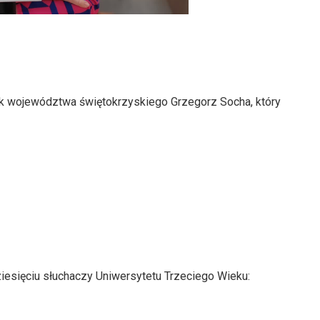
k województwa świętokrzyskiego Grzegorz Socha, który
iesięciu słuchaczy Uniwersytetu Trzeciego Wieku: