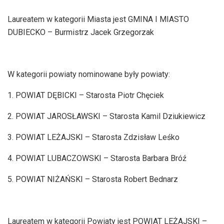
Laureatem w kategorii Miasta jest GMINA I MIASTO
DUBIECKO – Burmistrz Jacek Grzegorzak
W kategorii powiaty nominowane były powiaty:
1. POWIAT DĘBICKI – Starosta Piotr Chęciek
2. POWIAT JAROSŁAWSKI – Starosta Kamil Dziukiewicz
3. POWIAT LEŻAJSKI – Starosta Zdzisław Leśko
4. POWIAT LUBACZOWSKI – Starosta Barbara Bróź
5. POWIAT NIŻAŃSKI – Starosta Robert Bednarz
Laureatem w kategorii Powiaty jest POWIAT LEŻAJSKI –