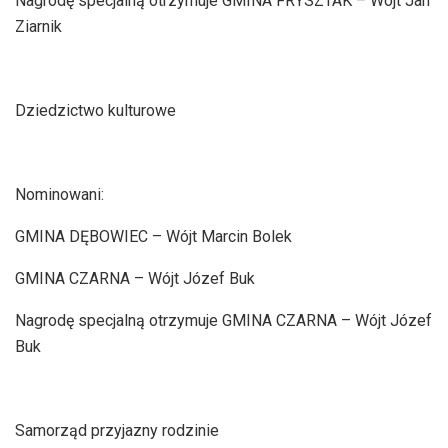
Nagrodę specjalną otrzymuje GMINA FRYSZTAK – Wójt Jan
Ziarnik
Dziedzictwo kulturowe
Nominowani:
GMINA DĘBOWIEC – Wójt Marcin Bolek
GMINA CZARNA – Wójt Józef Buk
Nagrodę specjalną otrzymuje GMINA CZARNA – Wójt Józef
Buk
Samorząd przyjazny rodzinie