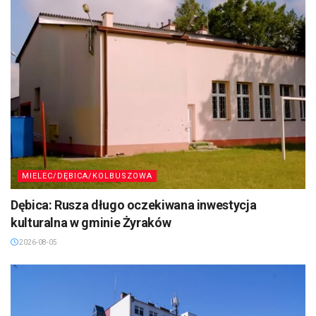
MIELEC/DĘBICA/KOLBUSZOWA
Dębica: Rusza długo oczekiwana inwestycja
kulturalna w gminie Żyraków
2026-08-05