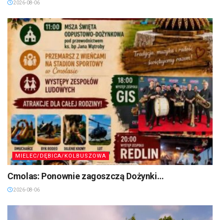
2026-08-06
MIELEC/DĘBICA/KOLBUSZOWA
Cmolas: Ponownie zagoszczą Dożynki…
2026-08-06