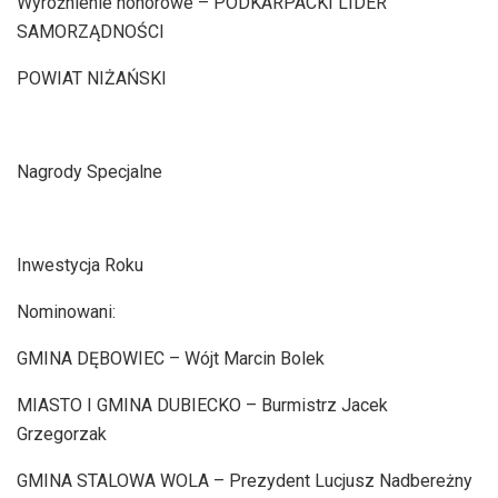
Wyróżnienie honorowe – PODKARPACKI LIDER
SAMORZĄDNOŚCI
POWIAT NIŻAŃSKI
Nagrody Specjalne
Inwestycja Roku
Nominowani:
GMINA DĘBOWIEC – Wójt Marcin Bolek
MIASTO I GMINA DUBIECKO – Burmistrz Jacek
Grzegorzak
GMINA STALOWA WOLA – Prezydent Lucjusz Nadbereżny