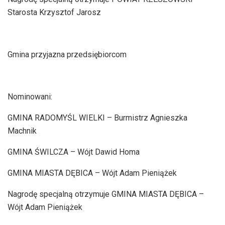
Starosta Krzysztof Jarosz
Gmina przyjazna przedsiębiorcom
Nominowani:
GMINA RADOMYŚL WIELKI – Burmistrz Agnieszka
Machnik
GMINA ŚWILCZA – Wójt Dawid Homa
GMINA MIASTA DĘBICA – Wójt Adam Pieniążek
Nagrodę specjalną otrzymuje GMINA MIASTA DĘBICA –
Wójt Adam Pieniążek