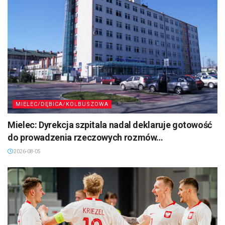
MIELEC/DĘBICA/KOLBUSZOWA
Mielec: Dyrekcja szpitala nadal deklaruje gotowość
do prowadzenia rzeczowych rozmów…
2026-08-05