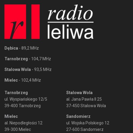
Dębica
- 89,2 MHz
Tarnobrzeg
- 104,7 MHz
Stalowa Wola
- 93,5 MHz
Mielec
- 102,4 MHz
Tarnobrzeg
Stalowa Wola
ul. Wyspiańskiego 12/5
al. Jana Pawła II 25
39-400 Tarnobrzeg
37-450 Stalowa Wola
Mielec
Sandomierz
al. Niepodległości 12
ul. Wojska Polskiego 12
39-300 Mielec
27-600 Sandomierz