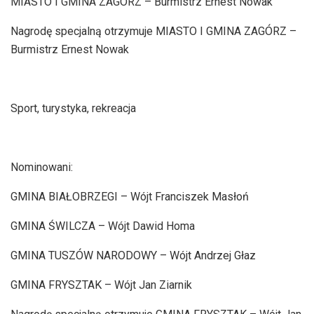
MIASTO I GMINA ZAGÓRZ – Burmistrz Ernest Nowak
Nagrodę specjalną otrzymuje MIASTO I GMINA ZAGÓRZ –
Burmistrz Ernest Nowak
Sport, turystyka, rekreacja
Nominowani:
GMINA BIAŁOBRZEGI – Wójt Franciszek Masłoń
GMINA ŚWILCZA – Wójt Dawid Homa
GMINA TUSZÓW NARODOWY – Wójt Andrzej Głaz
GMINA FRYSZTAK – Wójt Jan Ziarnik