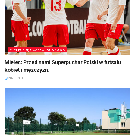
MIELEC/DĘBICA/KOLBUSZOWA
Mielec: Przed nami Superpuchar Polski w futsalu
kobiet i mężczyzn.
2026-08-05