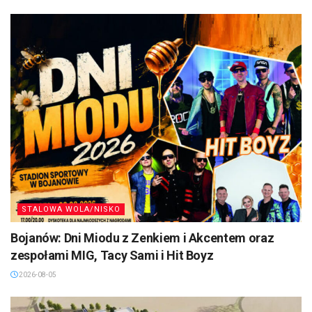
STALOWA WOLA/NISKO
Bojanów: Dni Miodu z Zenkiem i Akcentem oraz
zespołami MIG, Tacy Sami i Hit Boyz
2026-08-05