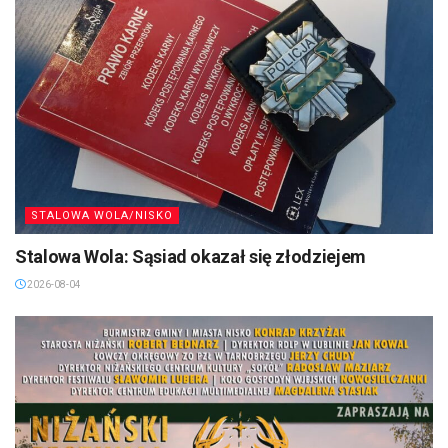
STALOWA WOLA/NISKO
Stalowa Wola: Sąsiad okazał się złodziejem
2026-08-04