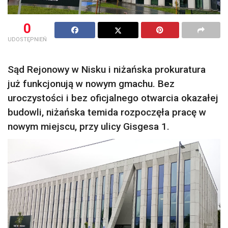
0
UDOSTĘPNIEŃ
Sąd Rejonowy w Nisku i niżańska prokuratura
już funkcjonują w nowym gmachu. Bez
uroczystości i bez oficjalnego otwarcia okazałej
budowli, niżańska temida rozpoczęła pracę w
nowym miejscu, przy ulicy Gisgesa 1.