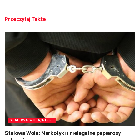
Przeczytaj Także
STALOWA WOLA/NISKO
Stalowa Wola: Narkotyki i nielegalne papierosy