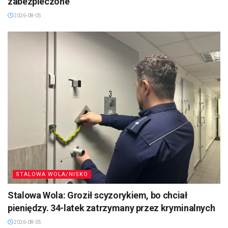
zabezpieczone
2026-08-05
STALOWA WOLA/NISKO
Stalowa Wola: Groził scyzorykiem, bo chciał
pieniędzy. 34-latek zatrzymany przez kryminalnych
2026-08-05