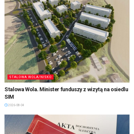
STALOWA WOLA/NISKO
Stalowa Wola. Minister funduszy z wizytą na osiedlu
SIM
2026-08-04