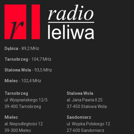
Dębica
- 89,2 MHz
Tarnobrzeg
- 104,7 MHz
Stalowa Wola
- 93,5 MHz
Mielec
- 102,4 MHz
Tarnobrzeg
Stalowa Wola
ul. Wyspiańskiego 12/5
al. Jana Pawła II 25
39-400 Tarnobrzeg
37-450 Stalowa Wola
Mielec
Sandomierz
al. Niepodległości 12
ul. Wojska Polskiego 12
39-300 Mielec
27-600 Sandomierz