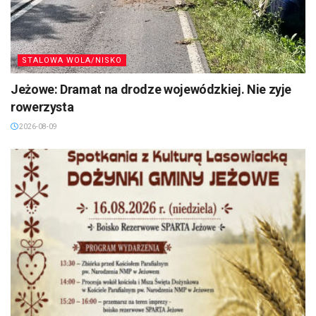
STALOWA WOLA/NISKO
Jeżowe: Dramat na drodze wojewódzkiej. Nie zyje
rowerzysta
2026-08-09