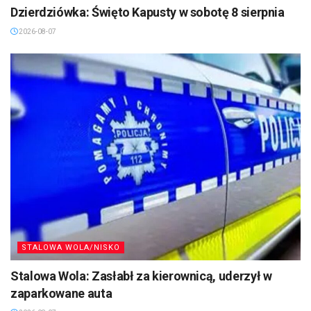
Dzierdziówka: Święto Kapusty w sobotę 8 sierpnia
2026-08-07
STALOWA WOLA/NISKO
Stalowa Wola: Zasłabł za kierownicą, uderzył w
zaparkowane auta