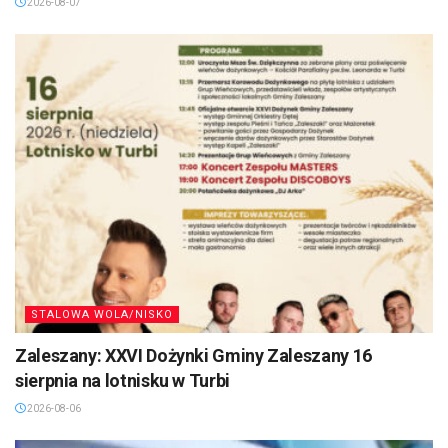
2026-08-07
STALOWA WOLA/NISKO
Zaleszany: XXVI Dożynki Gminy Zaleszany 16
sierpnia na lotnisku w Turbi
2026-08-06