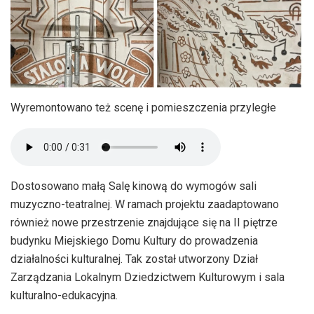
Wyremontowano też scenę i pomieszczenia przyległe
Dostosowano małą Salę kinową do wymogów sali
muzyczno-teatralnej. W ramach projektu zaadaptowano
również nowe przestrzenie znajdujące się na II piętrze
budynku Miejskiego Domu Kultury do prowadzenia
działalności kulturalnej. Tak został utworzony Dział
Zarządzania Lokalnym Dziedzictwem Kulturowym i sala
kulturalno-edukacyjna.