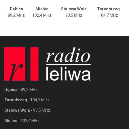
Dębica
Mielec
Stalowa Wola
Tarnobrzeg
89,2 MHz
102,4 MHz
93,5 MHz
104,7 MHz
Dębica
- 89,2 MHz
Tarnobrzeg
- 104,7 MHz
Stalowa Wola
- 93,5 MHz
Mielec
- 102,4 MHz