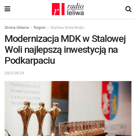
Strona Główna
Region
Stalowa Wola/Nisko
Modernizacja MDK w Stalowej
Woli najlepszą inwestycją na
Podkarpaciu
2025-05-29