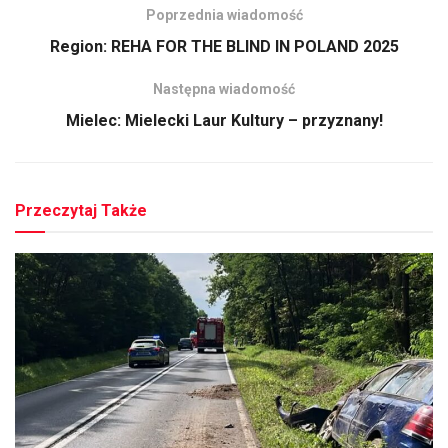
Poprzednia wiadomość
Region: REHA FOR THE BLIND IN POLAND 2025
Następna wiadomość
Mielec: Mielecki Laur Kultury – przyznany!
Przeczytaj Także