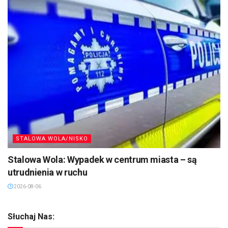
STALOWA WOLA/NISKO
Stalowa Wola: Wypadek w centrum miasta – są
utrudnienia w ruchu
2026-08-06
Słuchaj Nas: