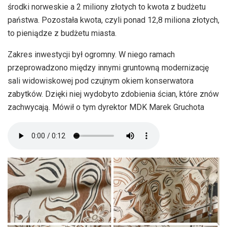
środki norweskie a 2 miliony złotych to kwota z budżetu
państwa. Pozostała kwota, czyli ponad 12,8 miliona złotych,
to pieniądze z budżetu miasta.
Zakres inwestycji był ogromny. W niego ramach
przeprowadzono między innymi gruntowną modernizację
sali widowiskowej pod czujnym okiem konserwatora
zabytków. Dzięki niej wydobyto zdobienia ścian, które znów
zachwycają. Mówił o tym dyrektor MDK Marek Gruchota