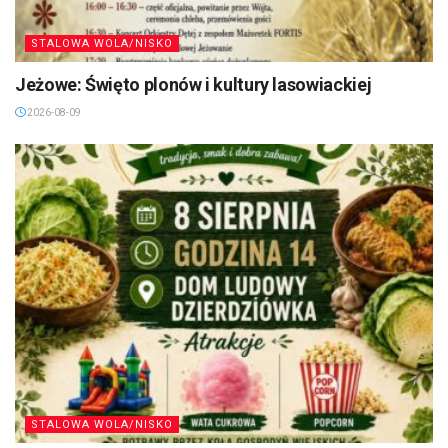
STALOWA WOLA/NISKO
Jeżowe: Święto plonów i kultury lasowiackiej
2026-08-09
STALOWA WOLA/NISKO