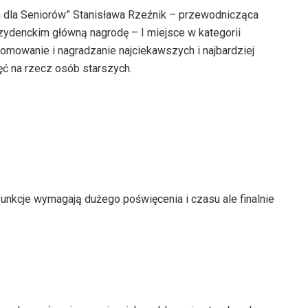
em dla Seniorów” Stanisława Rzeźnik – przewodnicząca
zydenckim główną nagrodę – I miejsce w kategorii
romowanie i nagradzanie najciekawszych i najbardziej
ęć na rzecz osób starszych.
unkcje wymagają dużego poświęcenia i czasu ale finalnie