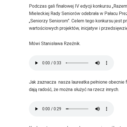
Podczas gali finałowej IV edycji konkursu „Raz
Mieleckiej Rady Seniorów odebrała w Pałacu Pre
„Seniorzy Seniorom”. Celem tego konkursu jest p
wartościowych projektów, inicjatyw i przedsięwzi
Mówi Stanisława Rzeźnik.
Jak zaznacza nasza laureatka pełnione obecnie f
dają radość, że można służyć na rzecz innych.