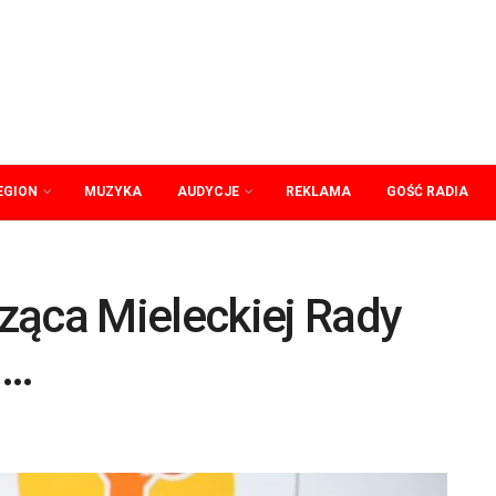
EGION
MUZYKA
AUDYCJE
REKLAMA
GOŚĆ RADIA
ząca Mieleckiej Rady
ą…