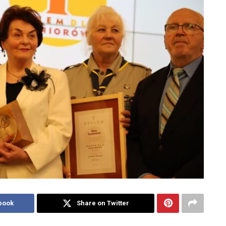
book
Share on Twitter