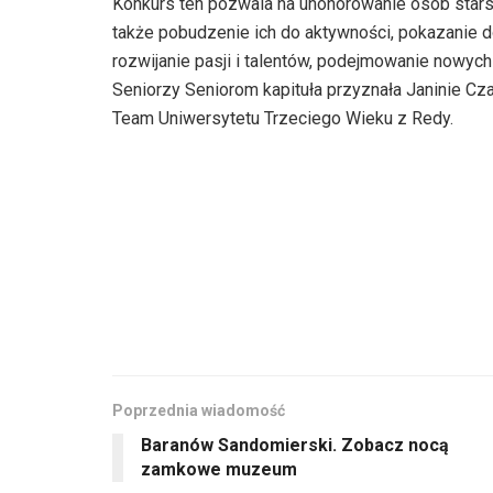
Konkurs ten pozwala na uhonorowanie osób starsz
także pobudzenie ich do aktywności, pokazanie do
rozwijanie pasji i talentów, podejmowanie nowych
Seniorzy Seniorom kapituła przyznała Janinie Cza
Team Uniwersytetu Trzeciego Wieku z Redy.
Poprzednia wiadomość
Baranów Sandomierski. Zobacz nocą
zamkowe muzeum