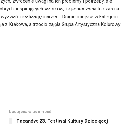
ych, zwrócenie uwagi na ich problemy i potrzeby, ale
brych, inspirujących wzorców, że jesień życia to czas na
 wyzwań i realizację marzeń. Drugie miejsce w kategorii
ja z Krakowa, a trzecie zajęła Grupa Artystyczna Kolorowy
Następna wiadomość
Pacanów: 23. Festiwal Kultury Dziecięcej