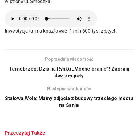
w stronę ul. Smoczka.
Inwestycja ta ma kosztować 1 mln 600 tys. złotych.
Poprzednia wiadomość
Tarnobrzeg: Dziś na Rynku „Mocne granie”! Zagrają
dwa zespoły
Następna wiadomość
Stalowa Wola: Mamy zdjęcia z budowy trzeciego mostu
na Sanie
Przeczytaj Także