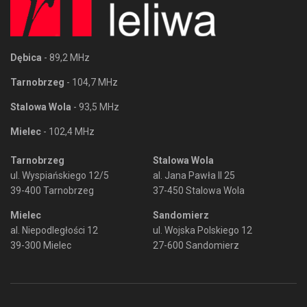
Dębica
- 89,2 MHz
Tarnobrzeg
- 104,7 MHz
Stalowa Wola
- 93,5 MHz
Mielec
- 102,4 MHz
Tarnobrzeg
Stalowa Wola
ul. Wyspiańskiego 12/5
al. Jana Pawła II 25
39-400 Tarnobrzeg
37-450 Stalowa Wola
Mielec
Sandomierz
al. Niepodległości 12
ul. Wojska Polskiego 12
39-300 Mielec
27-600 Sandomierz