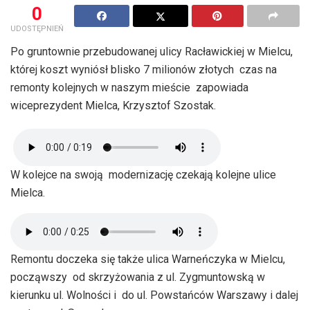
0
UDOSTĘPNIEŃ
Po gruntownie przebudowanej ulicy Racławickiej w Mielcu,
której koszt wyniósł blisko 7 milionów złotych czas na
remonty kolejnych w naszym mieście zapowiada
wiceprezydent Mielca, Krzysztof Szostak.
W kolejce na swoją modernizację czekają kolejne ulice
Mielca.
Remontu doczeka się także ulica Warneńczyka w Mielcu,
począwszy od skrzyżowania z ul. Zygmuntowską w
kierunku ul. Wolności i do ul. Powstańców Warszawy i dalej