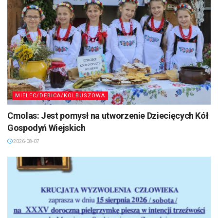
MIELEC/DĘBICA/KOLBUSZOWA
Cmolas: Jest pomysł na utworzenie Dziecięcych Kół
Gospodyń Wiejskich
2026-08-07