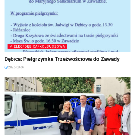
MIELEC/DĘBICA/KOLBUSZOWA
Dębica: Pielgrzymka Trzeźwościowa do Zawady
2026-08-07