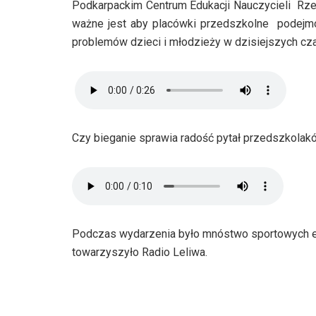
Podkarpackim Centrum Edukacji Nauczycieli Rz
ważne jest aby placówki przedszkolne podejmowa
problemów dzieci i młodzieży w dzisiejszych cz
Czy bieganie sprawia radość pytał przedszkola
Podczas wydarzenia było mnóstwo sportowych e
towarzyszyło Radio Leliwa.