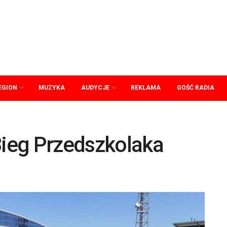
EGION
MUZYKA
AUDYCJE
REKLAMA
GOŚĆ RADIA
Bieg Przedszkolaka