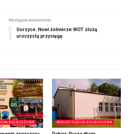
Następna wiadomość
Gorzyce. Nowi żołnierze WOT złożą
uroczystą przysięgę
BICA/KOLBUSZOWA
MIELEC/DĘBICA/KOLBUSZOWA
nownie zagoszczą
Dębica: Rusza długo