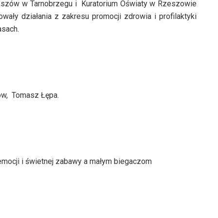
eszów w Tarnobrzegu i Kuratorium Oświaty w Rzeszowie
ły działania z zakresu promocji zdrowia i profilaktyki
asach.
ków, Tomasz Łępa.
mocji i świetnej zabawy a małym biegaczom