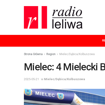
R
Strona Główna
Region
Mielec/Dębica/Kolbuszowa
Mielec: 4 Mielecki 
2025-05-21
w
Mielec/Dębica/Kolbuszowa