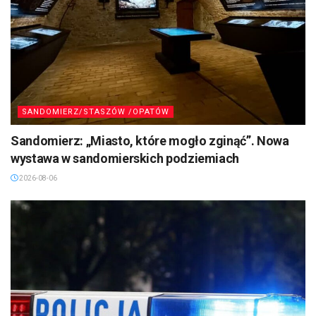
SANDOMIERZ/STASZÓW /OPATÓW
Sandomierz: „Miasto, które mogło zginąć”. Nowa
wystawa w sandomierskich podziemiach
2026-08-06