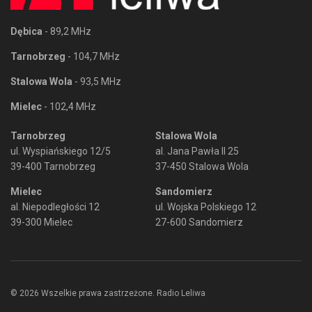
Dębica
- 89,2 MHz
Tarnobrzeg
- 104,7 MHz
Stalowa Wola
- 93,5 MHz
Mielec
- 102,4 MHz
Tarnobrzeg
Stalowa Wola
ul. Wyspiańskiego 12/5
al. Jana Pawła II 25
39-400 Tarnobrzeg
37-450 Stalowa Wola
Mielec
Sandomierz
al. Niepodległości 12
ul. Wojska Polskiego 12
39-300 Mielec
27-600 Sandomierz
© 2026 Wszelkie prawa zastrzeżone. Radio Leliwa