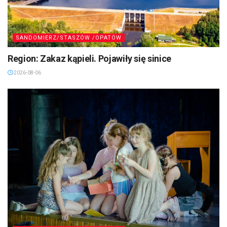
SANDOMIERZ/STASZÓW /OPATÓW
Region: Zakaz kąpieli. Pojawiły się sinice
2026-08-06