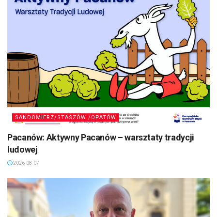
SANDOMIERZ/STASZÓW /OPATÓW
Pacanów: Aktywny Pacanów – warsztaty tradycji
ludowej
2026-08-07