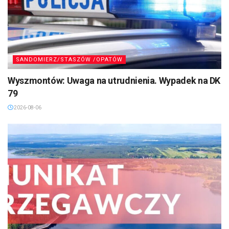
SANDOMIERZ/STASZÓW /OPATÓW
Wyszmontów: Uwaga na utrudnienia. Wypadek na DK
79
2026-08-06