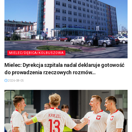
MIELEC/DĘBICA/KOLBUSZOWA
Mielec: Dyrekcja szpitala nadal deklaruje gotowość
do prowadzenia rzeczowych rozmów…
2026-08-05