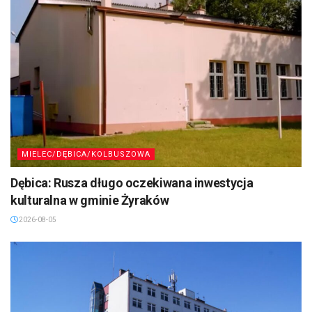
MIELEC/DĘBICA/KOLBUSZOWA
Dębica: Rusza długo oczekiwana inwestycja
kulturalna w gminie Żyraków
2026-08-05