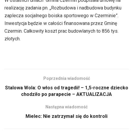
W ostatnich dniach Gmina Czermin podpisała umowę na
realizację zadania pn. „Rozbudowa i nadbudowa budynku
zaplecza socjalnego boiska sportowego w Czerminie”.
Inwestycja będzie w całości finansowana przez Gminę
Czermin. Całkowity koszt prac budowlanych to 856 tys.
złotych.
Poprzednia wiadomość
Stalowa Wola: O włos od tragedii! – 1,5-roczne dziecko
chodziło po parapecie – AKTUALIZACJA
Następna wiadomość
Mielec: Nie zatrzymał się do kontroli