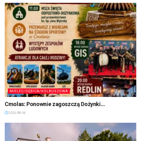
MIELEC/DĘBICA/KOLBUSZOWA
Cmolas: Ponownie zagoszczą Dożynki…
2026-08-06