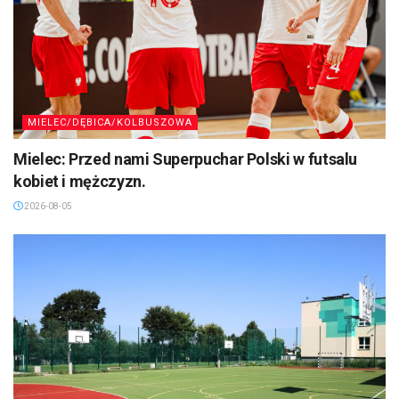
MIELEC/DĘBICA/KOLBUSZOWA
Mielec: Przed nami Superpuchar Polski w futsalu
kobiet i mężczyzn.
2026-08-05