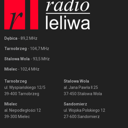
Dębica
- 89,2 MHz
Tarnobrzeg
- 104,7 MHz
Stalowa Wola
- 93,5 MHz
Mielec
- 102,4 MHz
Tarnobrzeg
Stalowa Wola
ul. Wyspiańskiego 12/5
al. Jana Pawła II 25
39-400 Tarnobrzeg
37-450 Stalowa Wola
Mielec
Sandomierz
al. Niepodległości 12
ul. Wojska Polskiego 12
39-300 Mielec
27-600 Sandomierz