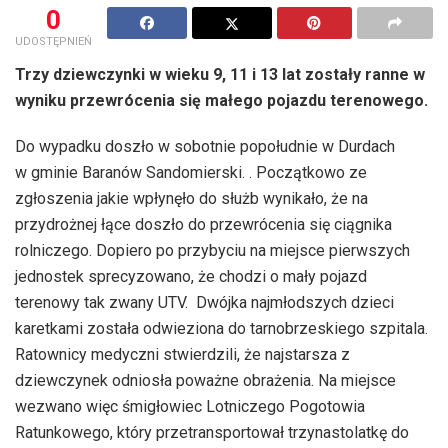
0
UDOSTĘPNIEŃ
Trzy dziewczynki w wieku 9, 11 i 13 lat zostały ranne w
wyniku przewrócenia się małego pojazdu terenowego.
Do wypadku doszło w sobotnie popołudnie w Durdach
w gminie Baranów Sandomierski. . Początkowo ze
zgłoszenia jakie wpłynęło do służb wynikało, że na
przydrożnej łące doszło do przewrócenia się ciągnika
rolniczego. Dopiero po przybyciu na miejsce pierwszych
jednostek sprecyzowano, że chodzi o mały pojazd
terenowy tak zwany UTV. Dwójka najmłodszych dzieci
karetkami została odwieziona do tarnobrzeskiego szpitala.
Ratownicy medyczni stwierdzili, że najstarsza z
dziewczynek odniosła poważne obrażenia. Na miejsce
wezwano więc śmigłowiec Lotniczego Pogotowia
Ratunkowego, który przetransportował trzynastolatkę do