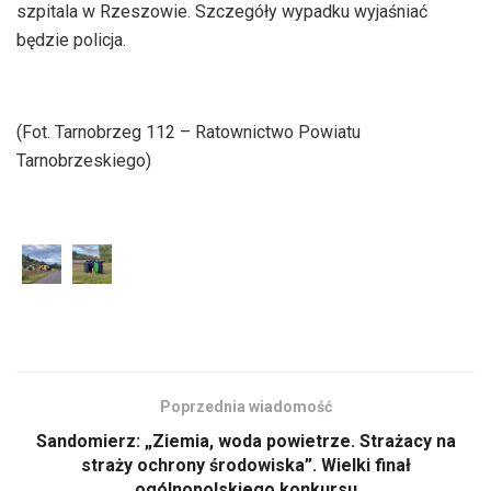
szpitala w Rzeszowie. Szczegóły wypadku wyjaśniać
będzie policja.
(Fot. Tarnobrzeg 112 – Ratownictwo Powiatu
Tarnobrzeskiego)
Poprzednia wiadomość
Sandomierz: „Ziemia, woda powietrze. Strażacy na
straży ochrony środowiska”. Wielki finał
ogólnopolskiego konkursu