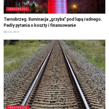
TARNOBRZEG
Tarnobrzeg. Iluminacja „grzyba” pod lupą radnego.
Padły pytania o koszty i finansowanie
2026-08-07
TARNOBRZEG