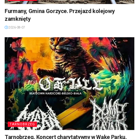
Furmany, Gmina Gorzyce. Przejazd kolejowy
zamknięty
2026-08-07
TARNOBRZEG
Tarnobrzeg. Koncert charytatywny w Wake Parku.