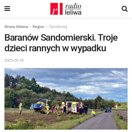
Strona Główna
Region
Tarnobrzeg
Baranów Sandomierski. Troje
dzieci rannych w wypadku
2025-05-18