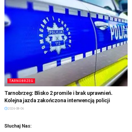
TARNOBRZEG
Tarnobrzeg: Blisko 2 promile i brak uprawnień.
Kolejna jazda zakończona interwencją policji
2026-08-06
Słuchaj Nas: