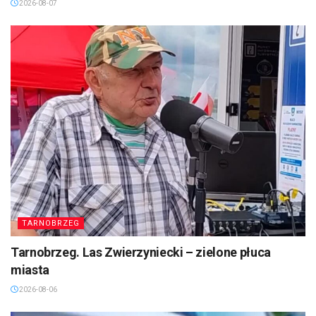
2026-08-07
TARNOBRZEG
Tarnobrzeg. Las Zwierzyniecki – zielone płuca
miasta
2026-08-06