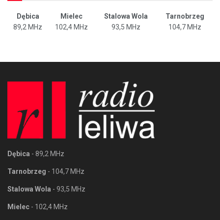
Dębica
Mielec
Stalowa Wola
Tarnobrzeg
89,2 MHz
102,4 MHz
93,5 MHz
104,7 MHz
Dębica
- 89,2 MHz
Tarnobrzeg
- 104,7 MHz
Stalowa Wola
- 93,5 MHz
Mielec
- 102,4 MHz