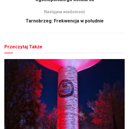
Następna wiadomość
Tarnobrzeg: Frekwencja w południe
Przeczytaj Także