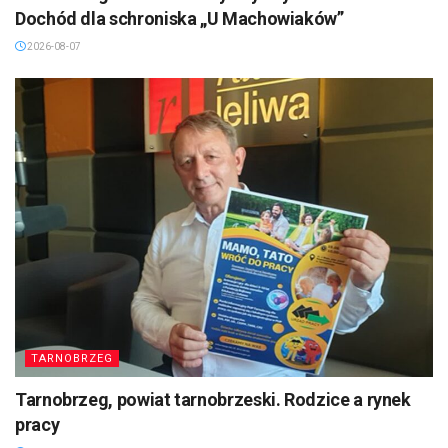
Dochód dla schroniska „U Machowiaków”
2026-08-07
TARNOBRZEG
Tarnobrzeg, powiat tarnobrzeski. Rodzice a rynek
pracy