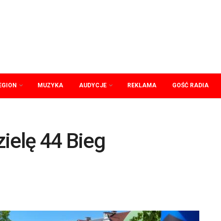
EGION
MUZYKA
AUDYCJE
REKLAMA
GOŚĆ RADIA
ielę 44 Bieg