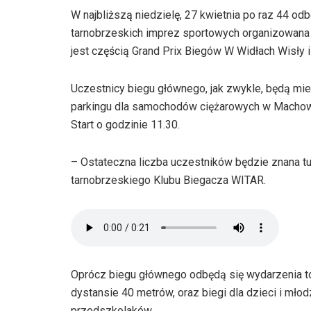
W najbliższą niedzielę, 27 kwietnia po raz 44 od
tarnobrzeskich imprez sportowych organizowana
jest częścią Grand Prix Biegów W Widłach Wisły i
Uczestnicy biegu głównego, jak zwykle, będą mie
parkingu dla samochodów ciężarowych w Machowi
Start o godzinie 11.30.
– Ostateczna liczba uczestników będzie znana 
tarnobrzeskiego Klubu Biegacza WITAR.
Oprócz biegu głównego odbędą się wydarzenia t
dystansie 40 metrów, oraz biegi dla dzieci i mło
przedszkolaków.