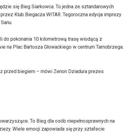
będzie się Bieg Siarkowca. To jedna ze sztandarowych
 przez Klub Biegacza WITAR. Tegoroczna edycja imprezy
 Sanu.
li do pokonania 10 kilometrową trasę wiodącą z
e na Plac Bartosza Głowackiego w centrum Tarnobrzega.
tuż przed biegiem – mówi Zenon Dziadura prezes
owarzyszące. To Bieg dla osób niepełnosprawnych na
dzieży. Wiele emocji zapowiada się przy sztafecie