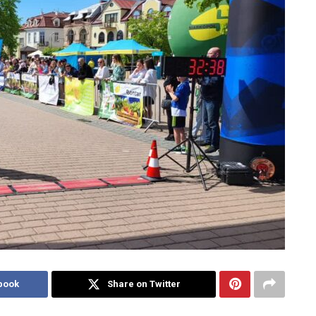
book
Share on Twitter