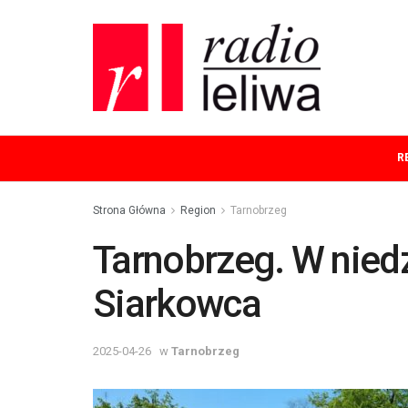
R
Strona Główna
Region
Tarnobrzeg
Tarnobrzeg. W niedz
Siarkowca
2025-04-26
w
Tarnobrzeg