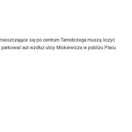
emieszczające się po centrum Tarnobrzega muszą liczyć
ie parkować aut wzdłuż ulicy Mickiewicza w pobliżu Placu