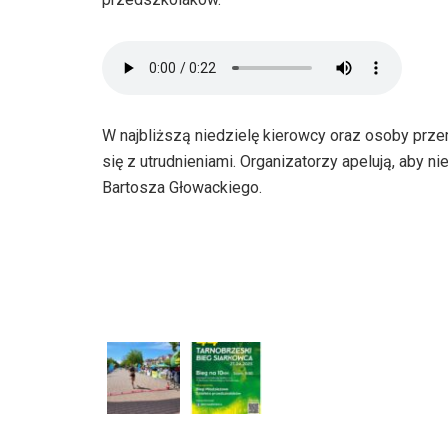
W najbliższą niedzielę kierowcy oraz osoby prz
się z utrudnieniami. Organizatorzy apelują, aby n
Bartosza Głowackiego.