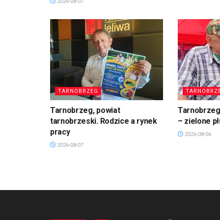
2026-08-07
TARNOBRZEG
TARNOBRZ
Tarnobrzeg, powiat
Tarnobrzeg.
tarnobrzeski. Rodzice a rynek
– zielone p
pracy
2026-08-06
2026-08-07