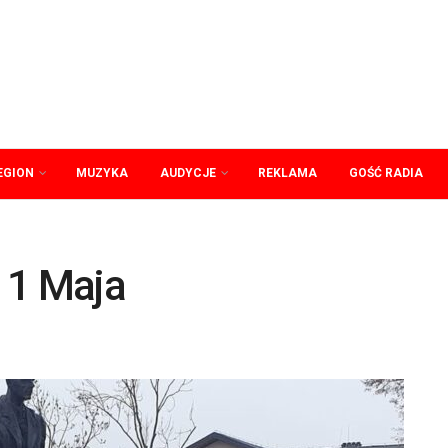
EGION
MUZYKA
AUDYCJE
REKLAMA
GOŚĆ RADIA
 1 Maja