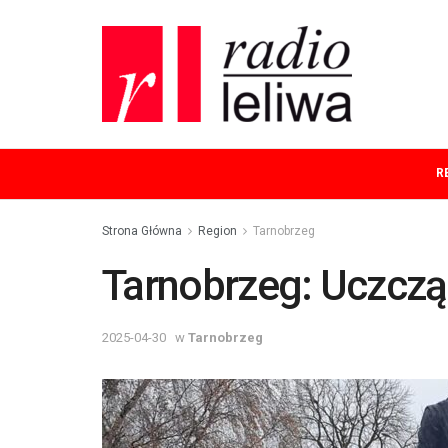
R
Strona Główna
Region
Tarnobrzeg
Tarnobrzeg: Uczczą
2025-04-30
w
Tarnobrzeg