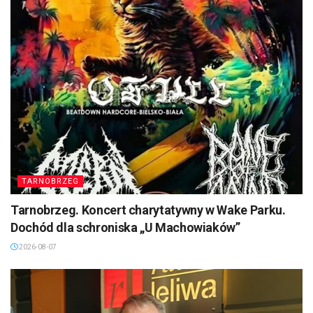
TARNOBRZEG
Tarnobrzeg. Koncert charytatywny w Wake Parku.
Dochód dla schroniska „U Machowiaków”
2026-08-07