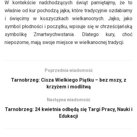
W kontekście nadchodzących świąt pamiętajmy, że to
właśnie od kur pochodzą jajka, które tradycyjnie ozdabiamy
i święcimy w koszyczkach wielkanocnych. Jajko, jako
symbol płodności i początku, wpisuje się w chrześcijańską
symbolikę Zmartwychwstania. Dlatego kury, choć
niepozorne, mają swoje miejsce w wielkanocnej tradycji.
Poprzednia wiadomość
Tarnobrzeg: Cisza Wielkiego Piątku – bez mszy, z
krzyżem i modlitwą
Następna wiadomość
Tarnobrzeg: 24 kwietnia odbędą się Targi Pracy, Nauki i
Edukacji