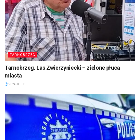
TARNOBRZEG
Tarnobrzeg. Las Zwierzyniecki – zielone płuca
miasta
2026-08-06