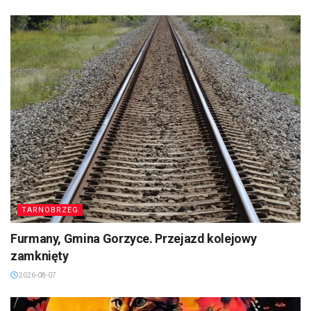
TARNOBRZEG
Furmany, Gmina Gorzyce. Przejazd kolejowy
zamknięty
2026-08-07