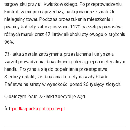
targowisku przy ul. Kwiatkowskiego. Po przeprowadzeniu
kontroli w miejscu sprzedaży, funkcjonariusze znaleźli
nielegalny towar. Podczas przeszukania mieszkania i
piwnicy kobiety zabezpieczono 1170 paczek papierosów
różnych marek oraz 47 litrów alkoholu etylowego o stężeniu
96%.
73-latka została zatrzymana, przesłuchana i usłyszała
zarzut prowadzenia działalności polegającej na nielegalnym
handlu. Przyznała się do popełnienia przestępstwa.
Śledczy ustalili, że działania kobiety naraziły Skarb
Państwa na straty w wysokości ponad 26 tysięcy złotych.
O dalszym losie 73-latki zdecyduje sąd.
fot.
podkarpacka.policja.gov.pl