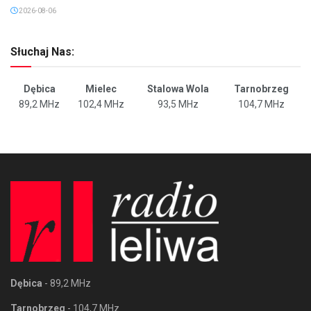
2026-08-06
Słuchaj Nas:
Dębica
Mielec
Stalowa Wola
Tarnobrzeg
89,2 MHz
102,4 MHz
93,5 MHz
104,7 MHz
Dębica
- 89,2 MHz
Tarnobrzeg
- 104,7 MHz