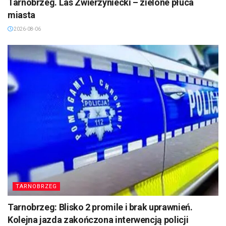
Tarnobrzeg. Las Zwierzyniecki – zielone płuca
miasta
2026-08-06
TARNOBRZEG
Tarnobrzeg: Blisko 2 promile i brak uprawnień.
Kolejna jazda zakończona interwencją policji