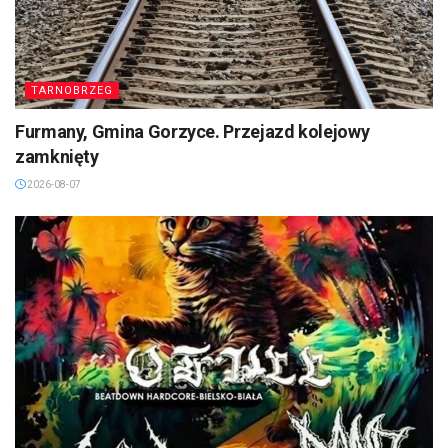
TARNOBRZEG
Furmany, Gmina Gorzyce. Przejazd kolejowy
zamknięty
2026-08-07