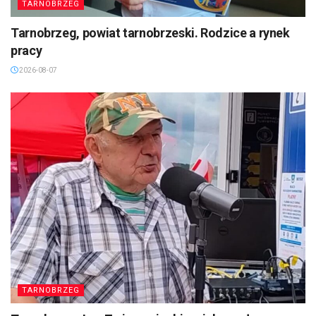
TARNOBRZEG
Tarnobrzeg, powiat tarnobrzeski. Rodzice a rynek
pracy
2026-08-07
TARNOBRZEG