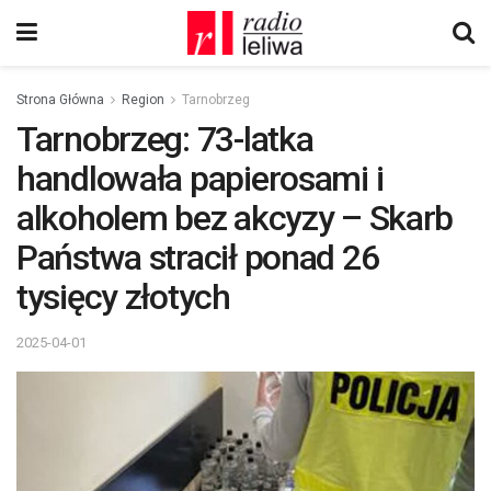
Strona Główna
Region
Tarnobrzeg
Tarnobrzeg: 73-latka
handlowała papierosami i
alkoholem bez akcyzy – Skarb
Państwa stracił ponad 26
tysięcy złotych
2025-04-01