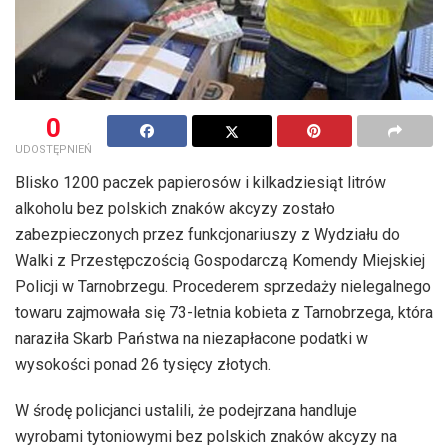
0
UDOSTĘPNIEŃ
Blisko 1200 paczek papierosów i kilkadziesiąt litrów
alkoholu bez polskich znaków akcyzy zostało
zabezpieczonych przez funkcjonariuszy z Wydziału do
Walki z Przestępczością Gospodarczą Komendy Miejskiej
Policji w Tarnobrzegu. Procederem sprzedaży nielegalnego
towaru zajmowała się 73-letnia kobieta z Tarnobrzega, która
naraziła Skarb Państwa na niezapłacone podatki w
wysokości ponad 26 tysięcy złotych.
W środę policjanci ustalili, że podejrzana handluje
wyrobami tytoniowymi bez polskich znaków akcyzy na