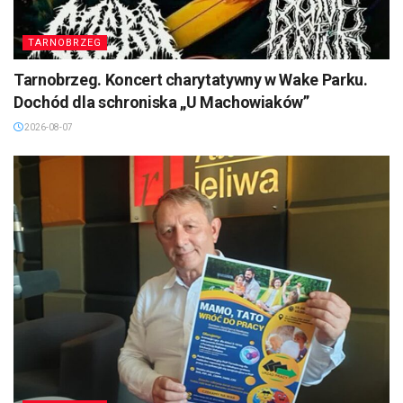
TARNOBRZEG
Tarnobrzeg. Koncert charytatywny w Wake Parku.
Dochód dla schroniska „U Machowiaków”
2026-08-07