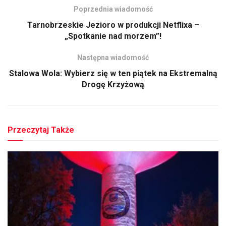
Poprzednia wiadomość
Tarnobrzeskie Jezioro w produkcji Netflixa –
„Spotkanie nad morzem”!
Następna wiadomość
Stalowa Wola: Wybierz się w ten piątek na Ekstremalną
Drogę Krzyżową
Przeczytaj Także